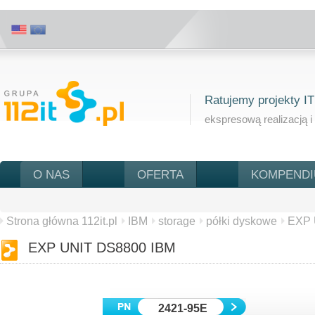
Ratujemy projekty IT
ekspresową realizacją i
O NAS
OFERTA
KOMPEND
Strona główna 112it.pl
IBM
storage
półki dyskowe
EXP 
EXP UNIT DS8800 IBM
2421-95E