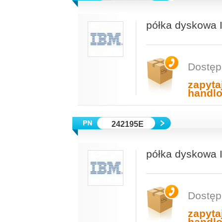
półka dyskowa 
Dostęp
zapyta
handl
242195E
półka dyskowa 
Dostęp
zapyta