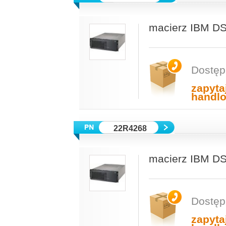
macierz IBM DS
Dostęp
zapyta
handl
22R4268
macierz IBM DS
Dostęp
zapyta