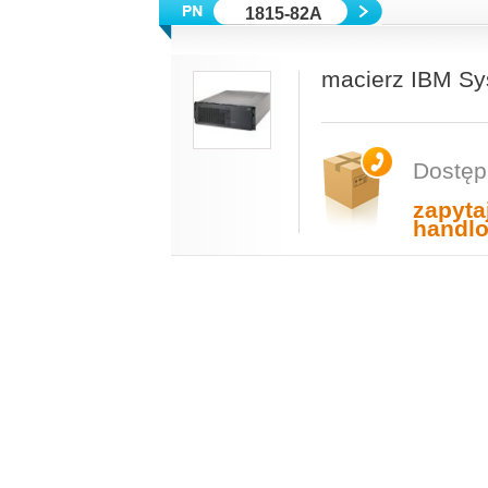
1815-82A
macierz IBM Sy
Dostęp
zapyta
handl