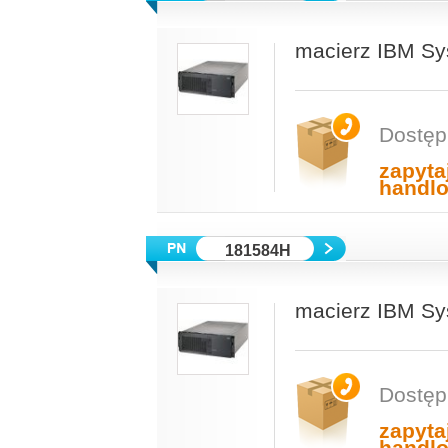
macierz IBM Sy
Dostęp
zapyta
handl
181584H
macierz IBM Sy
Dostęp
zapyta