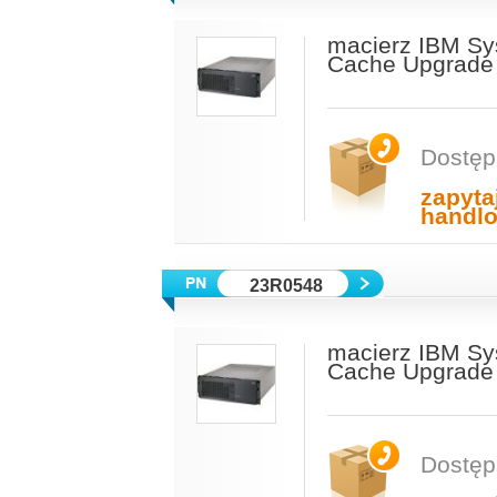
macierz IBM Sy
Cache Upgrade 
Dostęp
zapyta
handl
23R0548
macierz IBM Sy
Cache Upgrade 
Dostęp