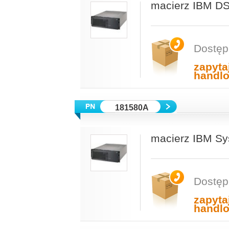
macierz IBM 
Dostęp
zapyta
handl
181580A
macierz IBM Sy
Dostęp
zapyta
handl