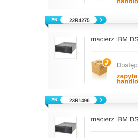
handl
22R4275
macierz IBM 
Dostęp
zapyta
handl
23R1496
macierz IBM DS