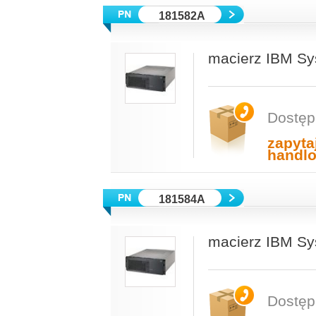
181582A
macierz IBM Sy
Dostęp
zapyta
handl
181584A
macierz IBM Sy
Dostęp