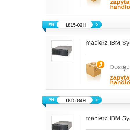
zapyta
handl
1815-82H
macierz IBM Sy
Dostęp
zapyta
handl
1815-84H
macierz IBM Sy