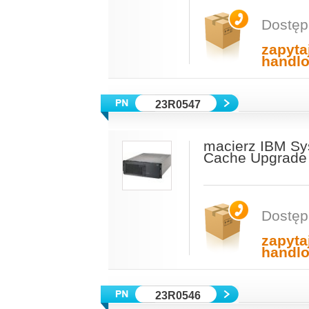
Dostęp
zapyta
handl
23R0547
macierz IBM Sy
Cache Upgrade 
Dostęp
zapyta
handl
23R0546