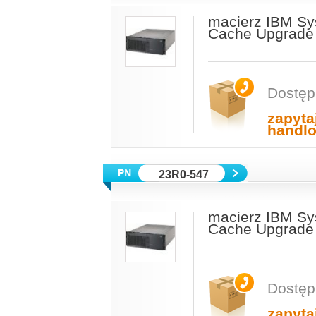
macierz IBM Sy
Cache Upgrade 
Dostęp
zapyta
handl
23R0-547
macierz IBM Sy
Cache Upgrade 
Dostęp
zapyta