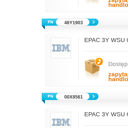
zapyta
handl
46Y1903
EPAC 3Y WSU 
Dostęp
zapyta
handl
00X8561
EPAC 3Y WSU 