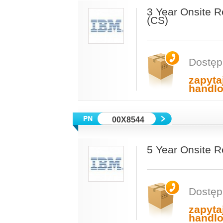
3 Year Onsite 
(CS)
Dostęp
zapyta
handl
00X8544
5 Year Onsite R
Dostęp
zapyta
handl