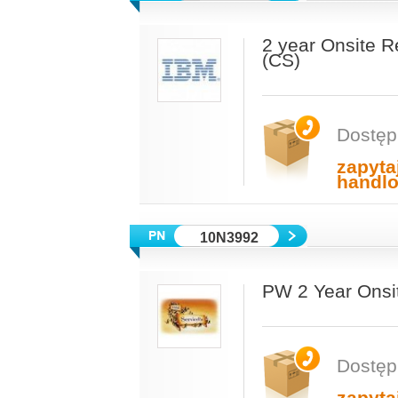
2 year Onsite R
(CS)
Dostęp
zapyta
handl
10N3992
PW 2 Year Onsi
Dostęp