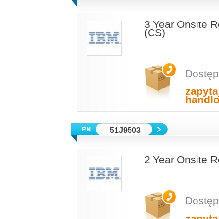
3 Year Onsite R
(CS)
Dostęp
zapyta
handl
51J9503
2 Year Onsite 
Dostęp
zapyta