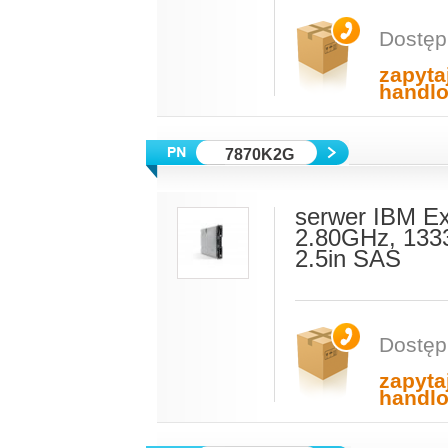
Dostęp
zapyta
handl
7870K2G
serwer IBM E
2.80GHz, 133
2.5in SAS
Dostęp
zapyta
handl