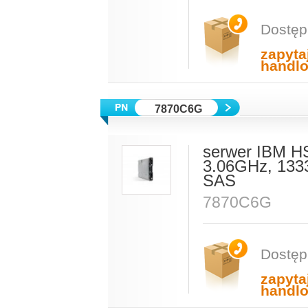
Dostęp
zapyta
handl
7870C6G
serwer IBM H
3.06GHz, 133
SAS
7870C6G
Dostęp
zapyta
handl