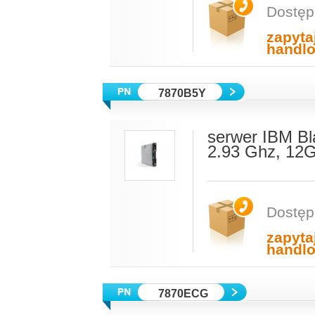
Dostęp
zapyta
handl
7870B5Y
serwer IBM Bl
2.93 Ghz, 12
Dostęp
zapyta
handl
7870ECG