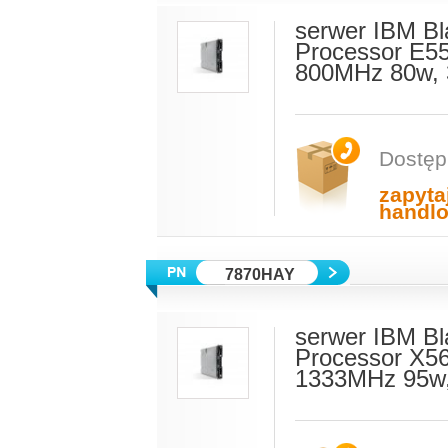
serwer IBM Bl
Processor E5
800MHz 80w, 
Dostęp
zapyta
handl
7870HAY
serwer IBM Bl
Processor X5
1333MHz 95w,