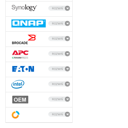
ROZWIŃ
ROZWIŃ
ROZWIŃ
ROZWIŃ
ROZWIŃ
ROZWIŃ
ROZWIŃ
ROZWIŃ