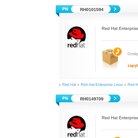
RH0101594
Red Hat Enterprise
Dostę
zapyt
Red Hat
Red Hat Enterprise Linux
Red H
RH0149709
Red Hat Enterprise