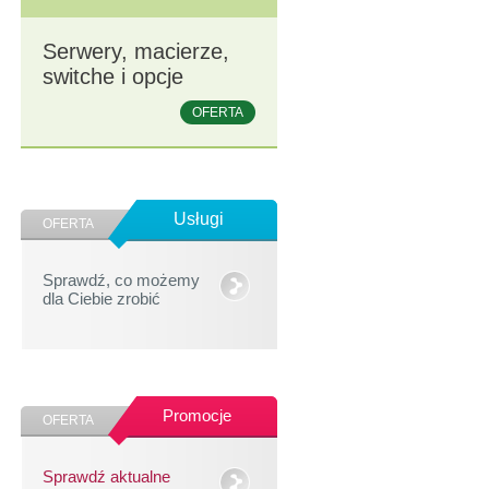
Serwery, macierze,
switche i opcje
OFERTA
Usługi
OFERTA
Sprawdź, co możemy
dla Ciebie zrobić
Promocje
OFERTA
Sprawdź aktualne