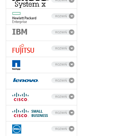
ROZWIŃ
ROZWIŃ
ROZWIŃ
ROZWIŃ
ROZWIŃ
ROZWIŃ
ROZWIŃ
ROZWIŃ
ROZWIŃ