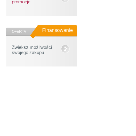
promocje
Finansowanie
OFERTA
Zwiększ możliwości
swojego zakupu