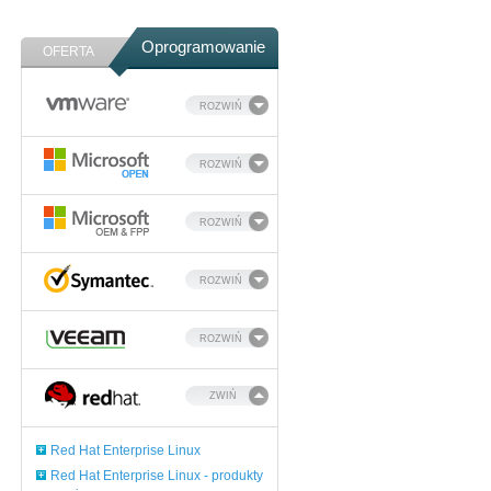
Oprogramowanie
OFERTA
ROZWIŃ
ROZWIŃ
ROZWIŃ
ROZWIŃ
ROZWIŃ
ZWIŃ
Red Hat Enterprise Linux
Red Hat Enterprise Linux - produkty