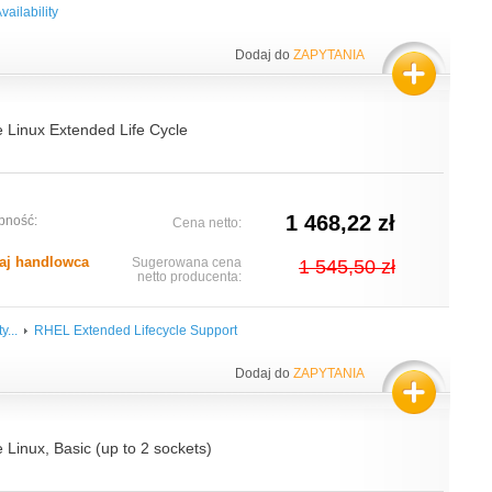
vailability
Dodaj do
ZAPYTANIA
e Linux Extended Life Cycle
1 468,22 zł
pność:
Cena netto:
aj handlowca
Sugerowana cena
1 545,50 zł
netto producenta:
y...
RHEL Extended Lifecycle Support
Dodaj do
ZAPYTANIA
 Linux, Basic (up to 2 sockets)