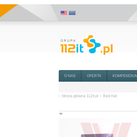
O NAS
OFERTA
KOMPENDIU
Strona główna 112it.pl
Red Hat