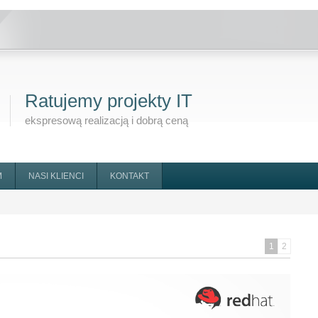
Ratujemy projekty IT
ekspresową realizacją i dobrą ceną
M
NASI KLIENCI
KONTAKT
1
2