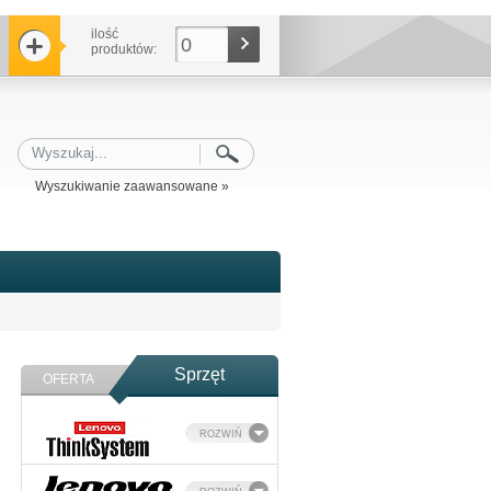
ilość
0
produktów:
Wyszukiwanie zaawansowane »
Sprzęt
OFERTA
ROZWIŃ