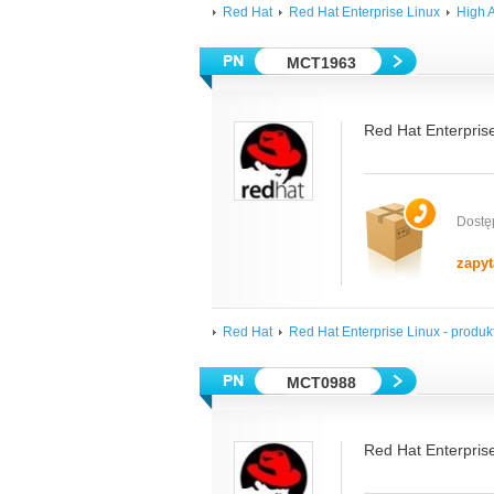
Red Hat
Red Hat Enterprise Linux
High A
MCT1963
Red Hat Enterpris
Dostę
zapyt
Red Hat
Red Hat Enterprise Linux - produkt
MCT0988
Red Hat Enterprise