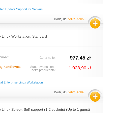
ded Update Support for Servers
Dodaj do
ZAPYTANIA
e Linux Workstation, Standard
977,45 zł
pność:
Cena netto:
aj handlowca
Sugerowana cena
1 028,90 zł
netto producenta:
t Enterprise Linux Workstation
Dodaj do
ZAPYTANIA
 Linux Server, Self-support (1-2 sockets) (Up to 1 guest)