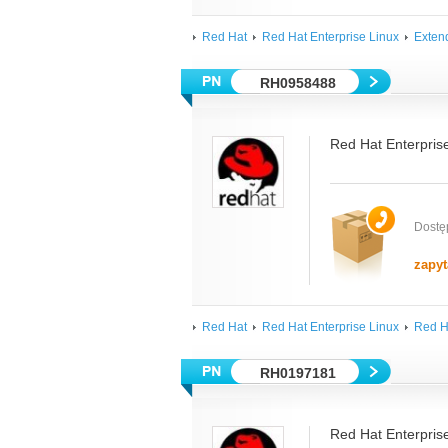
Red Hat
Red Hat Enterprise Linux
Exten
RH0958488
Red Hat Enterpris
Dostę
zapyt
Red Hat
Red Hat Enterprise Linux
Red Ha
RH0197181
Red Hat Enterprise