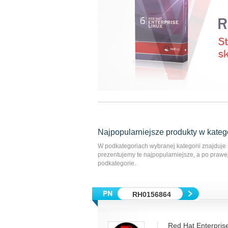
Najpopularniejsze produkty
w kateg
W podkategoriach wybranej kategorii znajduje 
prezentujemy te najpopularniejsze, a po praw
podkategorie.
RH0156864
Red Hat Enterprise