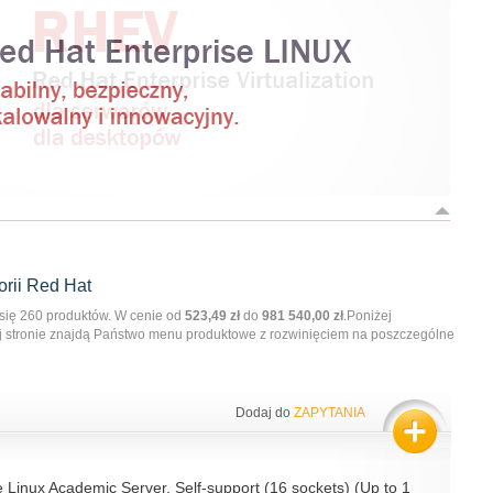
orii
Red Hat
się 260 produktów.
W cenie od
523,49 zł
do
981 540,00 zł
.
Poniżej
ej stronie znajdą Państwo menu produktowe z rozwinięciem na poszczególne
Dodaj do
ZAPYTANIA
 Linux Academic Server, Self-support (16 sockets) (Up to 1