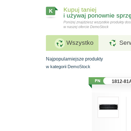
Kupuj taniej
i używaj ponownie sprzę
Poniżej znajdziesz wszystkie produkty do
w naszej ofercie DemoStock
Wszystko
Ser
Najpopularniejsze produkty
w kategorii DemoStock
1812-81