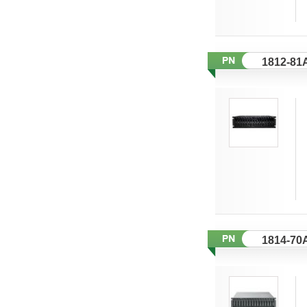
1812-81
1814-70