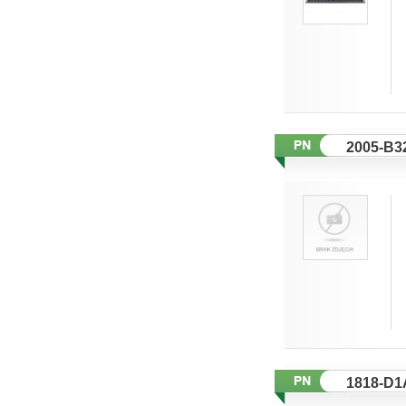
2005-B3
1818-D