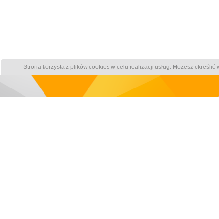
Strona korzysta z plików cookies w celu realizacji usług. Możesz określi