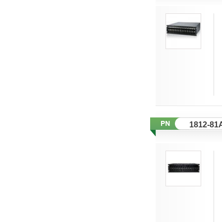
1812-81