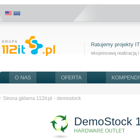
Ratujemy projekty IT
ekspresową realizacją i
O NAS
OFERTA
KOMPEND
Strona główna 112it.pl
demostock
DemoStock 1
HARDWARE OUTLET