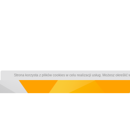
Strona korzysta z plików cookies w celu realizacji usług. Możesz określi