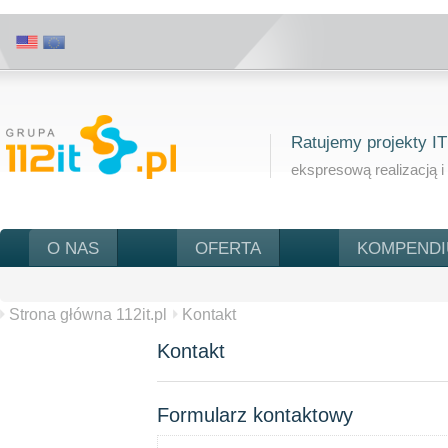
Ratujemy projekty IT
ekspresową realizacją i
O NAS
OFERTA
KOMPEND
Strona główna 112it.pl
Kontakt
Kontakt
Formularz kontaktowy