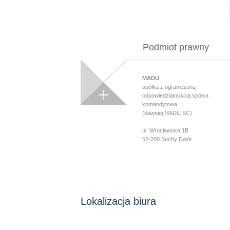
Podmiot prawny
MADU
spółka z ograniczoną
odpowiedzialnością spółka
komandytowa
(dawniej MADU SC)
ul. Wrocławska 1B
52-200 Suchy Dwór
Lokalizacja biura