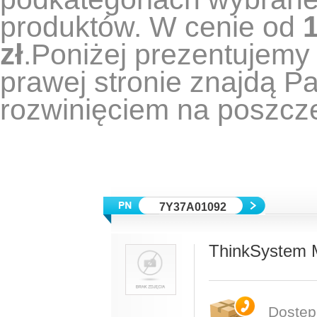
produktów.
W cenie od
1
zł
.
Poniżej prezentujemy 
prawej stronie znajdą 
rozwinięciem na poszcz
7Y37A01092
ThinkSystem M
Dostęp