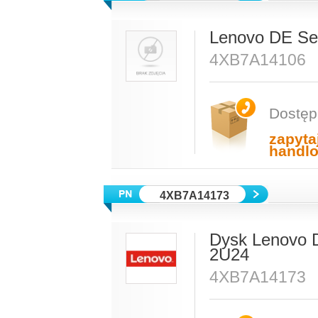
Lenovo DE Se
4XB7A14106
Dostęp
zapyta
handl
4XB7A14173
Dysk Lenovo 
2U24
4XB7A14173