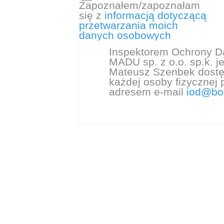
Zapoznałem/zapoznałam
się z
informacją dotyczącą
przetwarzania moich
danych osobowych
Inspektorem Ochrony D
MADU sp. z o.o. sp.k. j
Mateusz Szenbek dostę
każdej osoby fizycznej 
adresem e-mail
iod@bo