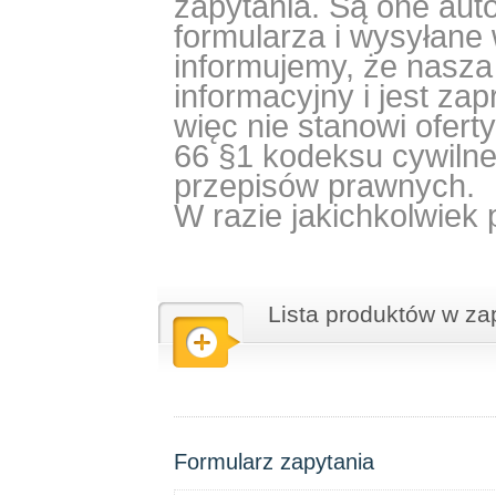
zapytania. Są one aut
formularza i wysyłane
informujemy, że nasza
informacyjny i jest za
więc nie stanowi ofert
66 §1 kodeksu cywilne
przepisów prawnych.
W razie jakichkolwiek
Lista produktów w za
Formularz zapytania