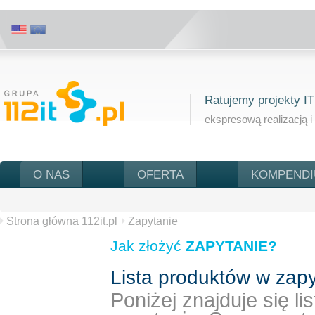
Ratujemy projekty IT
ekspresową realizacją i
O NAS
OFERTA
KOMPEND
Strona główna 112it.pl
Zapytanie
Jak złożyć
ZAPYTANIE?
Lista produktów w zapy
Poniżej znajduje się l