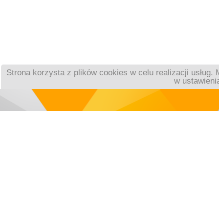
Strona korzysta z plików cookies w celu realizacji usług
w ustawienia