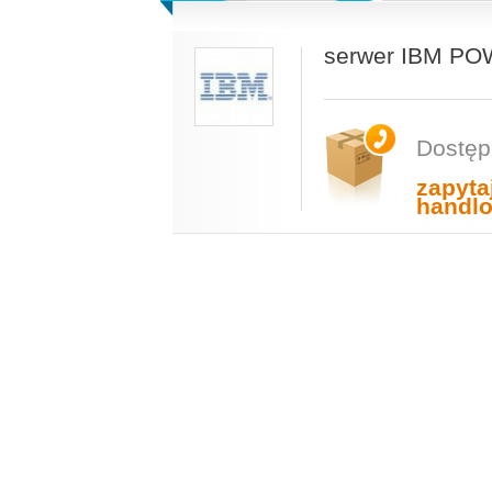
serwer IBM PO
Dostęp
zapyta
handl