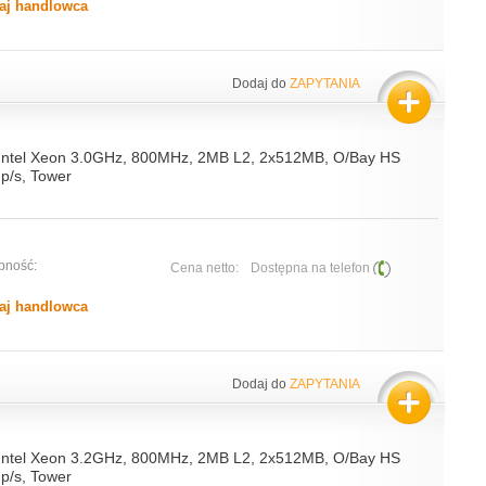
aj handlowca
Dodaj do
ZAPYTANIA
 Intel Xeon 3.0GHz, 800MHz, 2MB L2, 2x512MB, O/Bay HS
p/s, Tower
pność:
Cena netto:
Dostępna na telefon
aj handlowca
Dodaj do
ZAPYTANIA
 Intel Xeon 3.2GHz, 800MHz, 2MB L2, 2x512MB, O/Bay HS
p/s, Tower