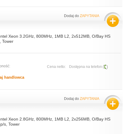
Dodaj do
ZAPYTANIA
 Intel Xeon 3.2GHz, 800MHz, 1MB L2, 2x512MB, O/Bay HS
, Tower
pność:
Cena netto:
Dostępna na telefon
aj handlowca
Dodaj do
ZAPYTANIA
 Intel Xeon 2.8GHz, 800MHz, 1MB L2, 2x256MB, O/Bay HS
p/s, Tower