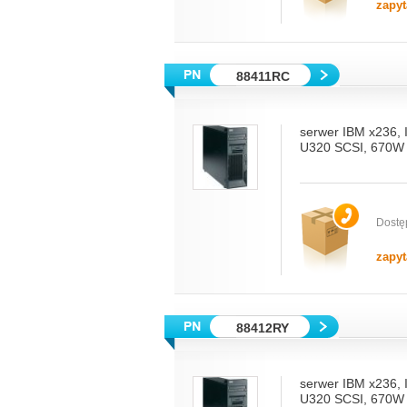
zapyt
88411RC
serwer IBM x236,
U320 SCSI, 670W 
Dostę
zapyt
88412RY
serwer IBM x236,
U320 SCSI, 670W 