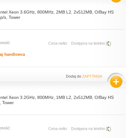
 Intel Xeon 3.6GHz, 800MHz, 2MB L2, 2x512MB, O/Bay HS
p/s, Tower
pność:
Cena netto:
Dostępna na telefon
aj handlowca
Dodaj do
ZAPYTANIA
 Intel Xeon 3.2GHz, 800MHz, 1MB L2, 2x512MB, O/Bay HS
, Tower
pność:
Cena netto:
Dostępna na telefon