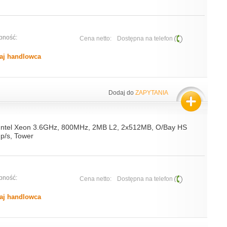
pność:
Cena netto:
Dostępna na telefon
aj handlowca
Dodaj do
ZAPYTANIA
 Intel Xeon 3.6GHz, 800MHz, 2MB L2, 2x512MB, O/Bay HS
p/s, Tower
pność:
Cena netto:
Dostępna na telefon
aj handlowca