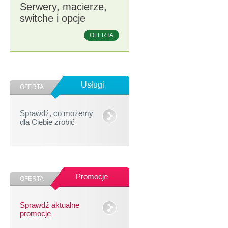
Serwery, macierze,
switche i opcje
OFERTA
Usługi
OFERTA
Sprawdź, co możemy
dla Ciebie zrobić
Promocje
OFERTA
Sprawdź aktualne
promocje