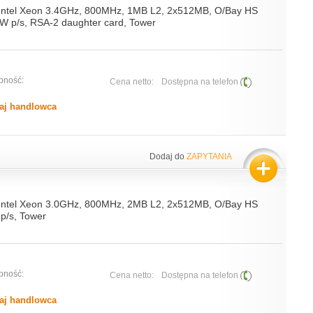
 Intel Xeon 3.4GHz, 800MHz, 1MB L2, 2x512MB, O/Bay HS
W p/s, RSA-2 daughter card, Tower
pność:
Cena netto:
Dostępna na telefon
aj handlowca
Dodaj do
ZAPYTANIA
 Intel Xeon 3.0GHz, 800MHz, 2MB L2, 2x512MB, O/Bay HS
p/s, Tower
pność:
Cena netto:
Dostępna na telefon
aj handlowca