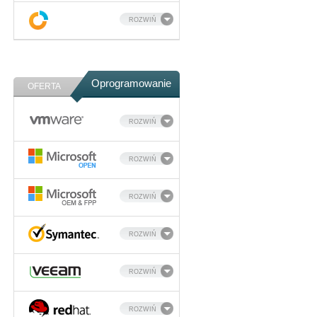
ROZWIŃ
Oprogramowanie
OFERTA
ROZWIŃ
ROZWIŃ
ROZWIŃ
ROZWIŃ
ROZWIŃ
ROZWIŃ