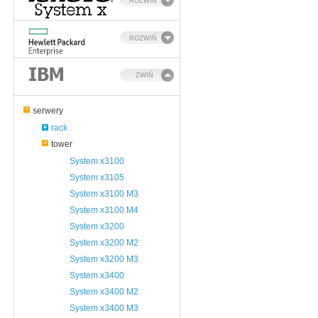
ROZWIŃ
ROZWIŃ
ZWIŃ
serwery
rack
tower
System x3100
System x3105
System x3100 M3
System x3100 M4
System x3200
System x3200 M2
System x3200 M3
System x3400
System x3400 M2
System x3400 M3