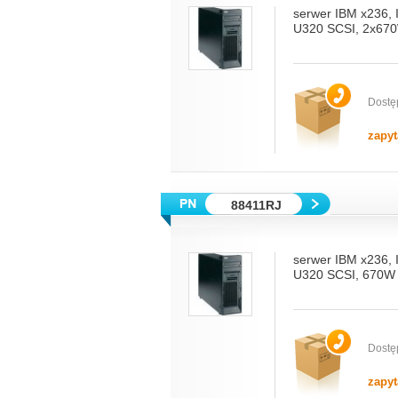
serwer IBM x236,
U320 SCSI, 2x670
Dostę
zapyt
88411RJ
serwer IBM x236,
U320 SCSI, 670W 
Dostę
zapyt