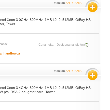
Dodaj do
ZAPYTANIA
 Intel Xeon 3.0GHz, 800MHz, 1MB L2, 2x512MB, O/Bay HS
/s, Tower
pność:
Cena netto:
Dostępna na telefon
aj handlowca
Dodaj do
ZAPYTANIA
 Intel Xeon 3.4GHz, 800MHz, 1MB L2, 2x512MB, O/Bay HS
W p/s, RSA-2 daughter card, Tower