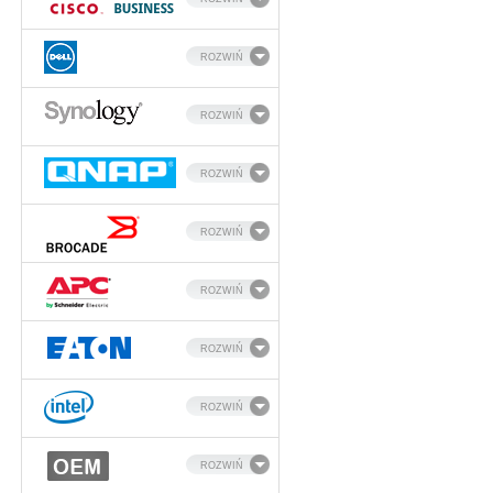
ROZWIŃ
ROZWIŃ
ROZWIŃ
ROZWIŃ
ROZWIŃ
ROZWIŃ
ROZWIŃ
ROZWIŃ