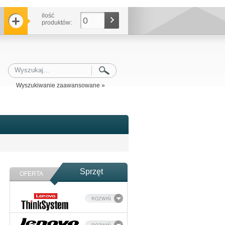
ilość
0
produktów:
Wyszukiwanie zaawansowane »
Sprzęt
OFERTA
ROZWIŃ