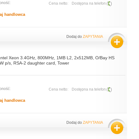
pność:
Cena netto:
Dostępna na telefon
aj handlowca
Dodaj do
ZAPYTANIA
 Intel Xeon 3.4GHz, 800MHz, 1MB L2, 2x512MB, O/Bay HS
W p/s, RSA-2 daughter card, Tower
pność:
Cena netto:
Dostępna na telefon
aj handlowca
Dodaj do
ZAPYTANIA