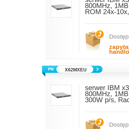
800MHz, 1MB 
ROM 24x-10x,
Dostęp
zapyta
handl
X62MXEU
serwer IBM x3
800MHz, 1MB 
300W p/s, Ra
Dostęp