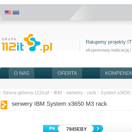
Ratujemy projekty IT
ekspresową realizacją i
O NAS
OFERTA
KOMPEND
Strona główna 112it.pl
IBM
serwery
rack
System x3650
serwery IBM System x3650 M3 rack
7945EBY