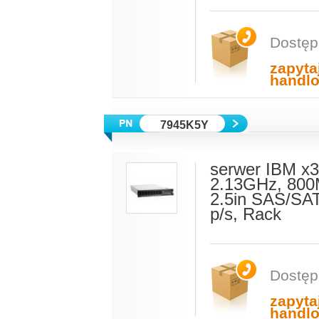
Dostęp
zapyta
handl
7945K5Y
serwer IBM x
2.13GHz, 800
2.5in SAS/SAT
p/s, Rack
Dostęp
zapyta
handl