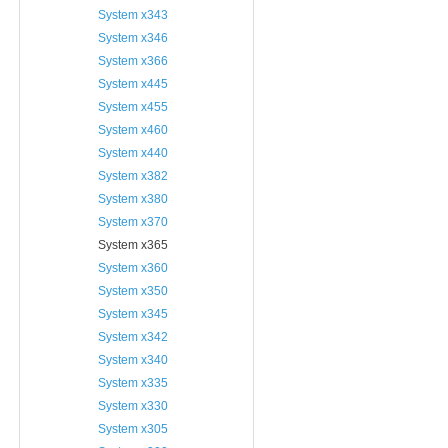
System x343
System x346
System x366
System x445
System x455
System x460
System x440
System x382
System x380
System x370
System x365
System x360
System x350
System x345
System x342
System x340
System x335
System x330
System x305