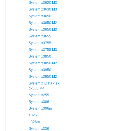
System x3620 M3
System x3630 M3
System x3650
System x3650 M2
System x3650 M3
System x3655
System x3755
System x3755 M3
System x3850
System x3850 M2
System x3950
System x3950 M2
System x iDataPlex
dx360 M4
System x255
System x306
System x306m
e326
e326m
System x336