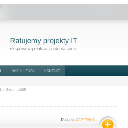
Ratujemy projekty IT
ekspresową realizacją i dobrą ceną
M
NASI KLIENCI
KONTAKT
ck
System x365
Dodaj do
ZAPYTANIA