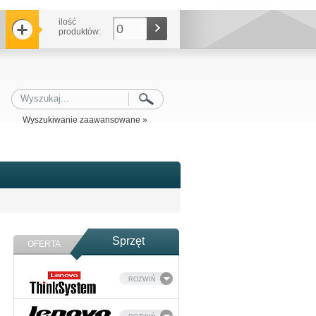
ilość
0
produktów:
Wyszukiwanie zaawansowane »
Sprzęt
OFERTA
ROZWIŃ