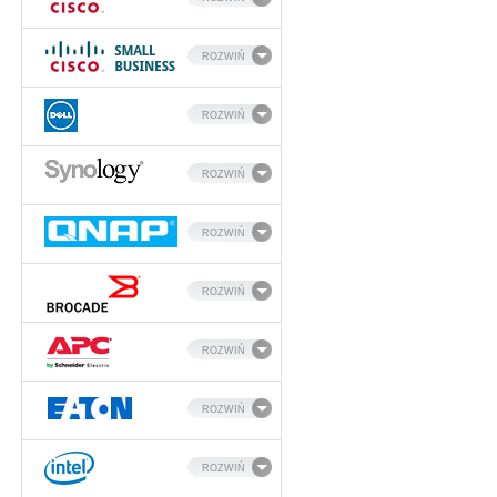
ROZWIŃ
ROZWIŃ
ROZWIŃ
ROZWIŃ
ROZWIŃ
ROZWIŃ
ROZWIŃ
ROZWIŃ