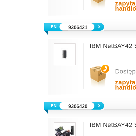
zapyta
handl
9306421
IBM NetBAY42 S
Dostęp
zapyta
handl
9306420
IBM NetBAY42 S