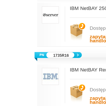
IBM NetBAY 25
Dostęp
zapyta
handl
1735R16
IBM NetBAY Re
Dostęp
zapyta
handl