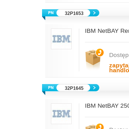
32P1653
IBM NetBAY Re
Dostęp
zapyta
handl
32P1645
IBM NetBAY 25