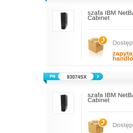
szafa IBM NetB
Cabinet
Dostęp
zapyta
handl
93074SX
szafa IBM NetB
Cabinet
Dostęp