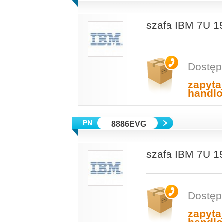
szafa IBM 7U 19
Dostęp
zapyta
handl
8886EVG
szafa IBM 7U 19
Dostęp
zapyta