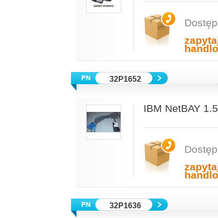
Dostęp
zapyta
handl
32P1652
IBM NetBAY 1.5
Dostęp
zapyta
handl
32P1636