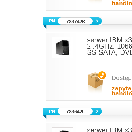
handl
783742K
serwer IBM x
2 .4GHz, 106
SS SATA, DVD
Dostęp
zapyta
handl
783642U
serwer IBM x