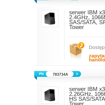
serwer IBM x
2.4GHz, 1066
SAS/SATA, SR
Tower
Dostęp
zapyta
handl
783734A
serwer IBM x
2.26GHz, 106
HS SAS/SATA,
Tower