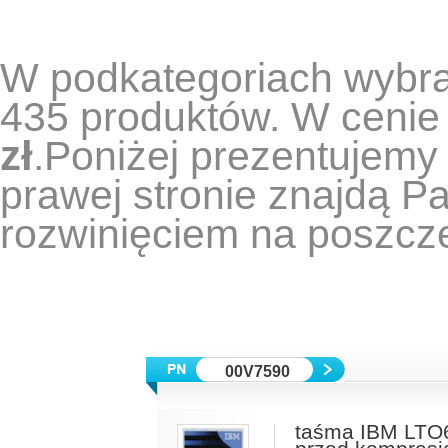
W podkategoriach wybran
435 produktów.
W cenie
zł
.
Poniżej prezentujemy 
prawej stronie znajdą 
rozwinięciem na poszcz
00V7590
taśma IBM LTO6