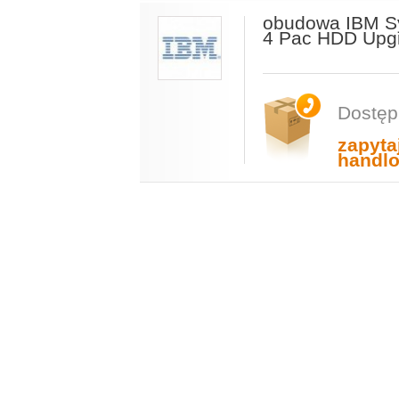
obudowa IBM S
4 Pac HDD Upg
Dostęp
zapyta
handl