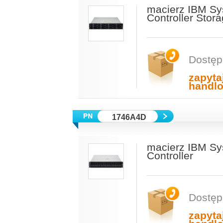
macierz IBM Sy
Controller Stor
Dostęp
zapyta
handl
1746A4D
macierz IBM Sy
Controller
Dostęp
zapyta