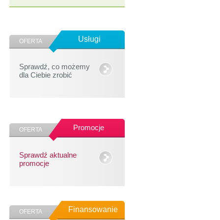
Usługi
OFERTA
Sprawdź, co możemy
dla Ciebie zrobić
Promocje
OFERTA
Sprawdź aktualne
promocje
Finansowanie
OFERTA