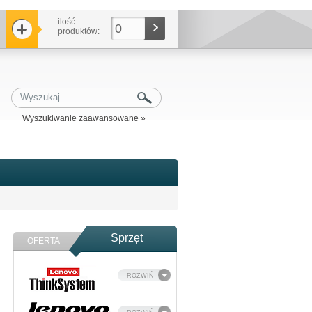
ilość
0
produktów:
Wyszukiwanie zaawansowane »
Sprzęt
OFERTA
ROZWIŃ