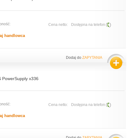
pność:
Cena netto:
Dostępna na telefon
aj handlowca
Dodaj do
ZAPYTANIA
 PowerSupply x336
pność:
Cena netto:
Dostępna na telefon
aj handlowca
Dodaj do
ZAPYTANIA