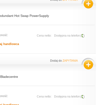
edundant Hot Swap PowerSupply
pność:
Cena netto:
Dostępna na telefon
aj handlowca
Dodaj do
ZAPYTANIA
Bladecentre
pność:
Cena netto:
Dostępna na telefon
aj handlowca