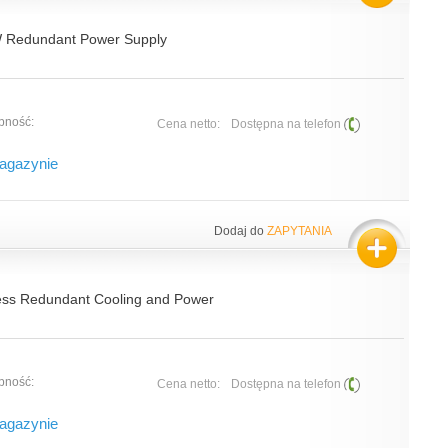
W Redundant Power Supply
pność:
Cena netto:
Dostępna na telefon
agazynie
Dodaj do
ZAPYTANIA
ess Redundant Cooling and Power
pność:
Cena netto:
Dostępna na telefon
agazynie