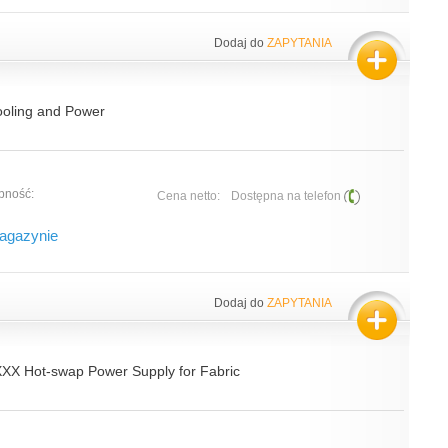
Dodaj do
ZAPYTANIA
oling and Power
pność:
Cena netto:
Dostępna na telefon
agazynie
Dodaj do
ZAPYTANIA
XXX Hot-swap Power Supply for Fabric