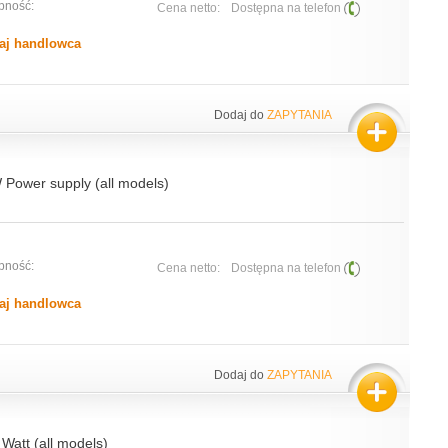
pność:
Cena netto:
Dostępna na telefon
aj handlowca
Dodaj do
ZAPYTANIA
 Power supply (all models)
pność:
Cena netto:
Dostępna na telefon
aj handlowca
Dodaj do
ZAPYTANIA
Watt (all models)