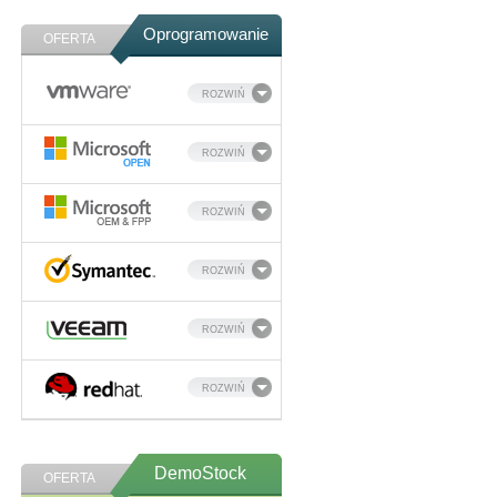
Oprogramowanie
OFERTA
ROZWIŃ
ROZWIŃ
ROZWIŃ
ROZWIŃ
ROZWIŃ
ROZWIŃ
DemoStock
OFERTA