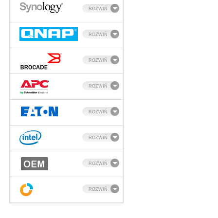
ROZWIŃ
ROZWIŃ
ROZWIŃ
ROZWIŃ
ROZWIŃ
ROZWIŃ
ROZWIŃ
ROZWIŃ