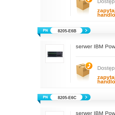
Dostęp
zapyta
handl
8205-E6B
serwer IBM Pow
Dostęp
zapyta
handl
8205-E6C
serwer IBM Pow