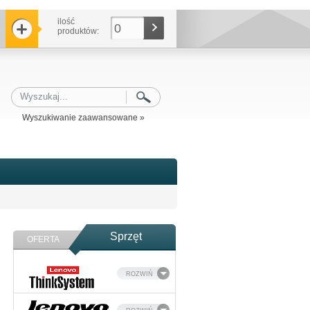
ilość
0
produktów:
Wyszukiwanie zaawansowane »
Sprzęt
OFERTA
ROZWIŃ