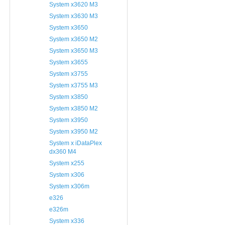
System x3620 M3
System x3630 M3
System x3650
System x3650 M2
System x3650 M3
System x3655
System x3755
System x3755 M3
System x3850
System x3850 M2
System x3950
System x3950 M2
System x iDataPlex
dx360 M4
System x255
System x306
System x306m
e326
e326m
System x336