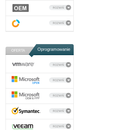
ROZWIŃ
ROZWIŃ
Oprogramowanie
OFERTA
ROZWIŃ
ROZWIŃ
ROZWIŃ
ROZWIŃ
ROZWIŃ