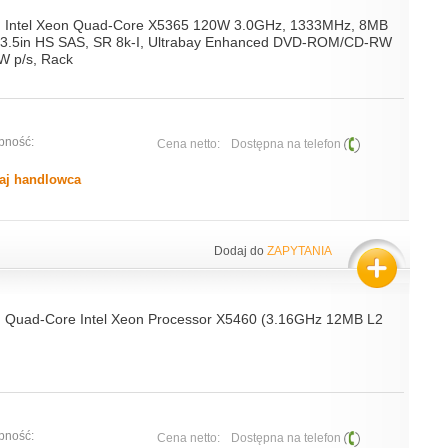
, Intel Xeon Quad-Core X5365 120W 3.0GHz, 1333MHz, 8MB
 3.5in HS SAS, SR 8k-I, Ultrabay Enhanced DVD-ROM/CD-RW
W p/s, Rack
pność:
Cena netto:
Dostępna na telefon
aj handlowca
Dodaj do
ZAPYTANIA
, Quad-Core Intel Xeon Processor X5460 (3.16GHz 12MB L2
pność:
Cena netto:
Dostępna na telefon