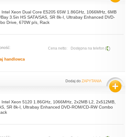
, Intel Xeon Dual Core E5205 65W 1.86GHz, 1066MHz, 6MB
/Bay 3.5in HS SATA/SAS, SR 8k-I, Ultrabay Enhanced DVD-
 Drive, 670W p/s, Rack
pność:
Cena netto:
Dostępna na telefon
aj handlowca
Dodaj do
ZAPYTANIA
, Intel Xeon 5120 1.86GHz, 1066MHz, 2x2MB L2, 2x512MB,
AS, SR 8k-l, Ultrabay Enhanced DVD-ROM/CD-RW Combo
Rack