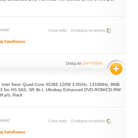
pność:
Cena netto:
Dostępna na telefon
aj handlowca
Dodaj do
ZAPYTANIA
, Intel Xeon Quad-Core X5365 120W 3.0GHz, 1333MHz, 8MB
 3.5in HS SAS, SR 8k-I, Ultrabay Enhanced DVD-ROM/CD-RW
W p/s, Rack
pność:
Cena netto:
Dostępna na telefon
aj handlowca