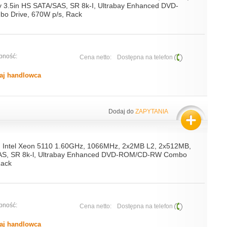
 3.5in HS SATA/SAS, SR 8k-I, Ultrabay Enhanced DVD-
 Drive, 670W p/s, Rack
pność:
Cena netto:
Dostępna na telefon
aj handlowca
Dodaj do
ZAPYTANIA
, Intel Xeon 5110 1.60GHz, 1066MHz, 2x2MB L2, 2x512MB,
AS, SR 8k-l, Ultrabay Enhanced DVD-ROM/CD-RW Combo
Rack
pność:
Cena netto:
Dostępna na telefon
aj handlowca