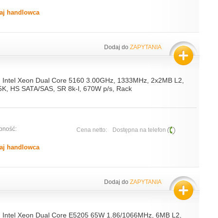
aj handlowca
Dodaj do
ZAPYTANIA
, Intel Xeon Dual Core 5160 3.00GHz, 1333MHz, 2x2MB L2,
K, HS SATA/SAS, SR 8k-l, 670W p/s, Rack
pność:
Cena netto:
Dostępna na telefon
aj handlowca
Dodaj do
ZAPYTANIA
, Intel Xeon Dual Core E5205 65W 1.86/1066MHz, 6MB L2,