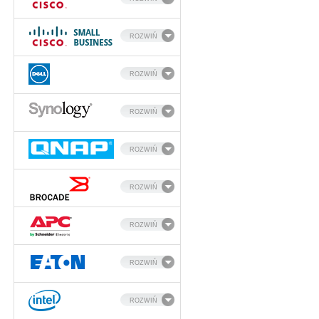
ROZWIŃ
ROZWIŃ
ROZWIŃ
ROZWIŃ
ROZWIŃ
ROZWIŃ
ROZWIŃ
ROZWIŃ