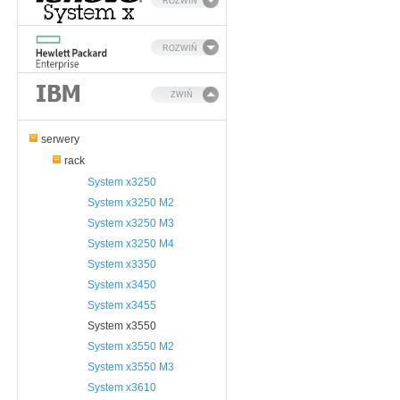
ROZWIŃ
ROZWIŃ
ZWIŃ
serwery
rack
System x3250
System x3250 M2
System x3250 M3
System x3250 M4
System x3350
System x3450
System x3455
System x3550
System x3550 M2
System x3550 M3
System x3610