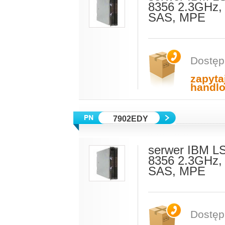
8356 2.3GHz,
SAS, MPE
Dostęp
zapyta
handl
7902EDY
serwer IBM L
8356 2.3GHz,
SAS, MPE
Dostęp