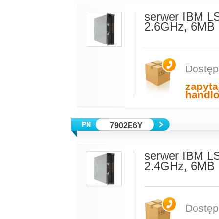
serwer IBM L
2.6GHz, 6MB 
Dostęp
zapyta
handl
7902E6Y
serwer IBM L
2.4GHz, 6MB 
Dostęp