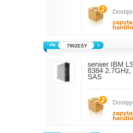
Dostęp
zapyta
handl
7902ESY
serwer IBM L
8384 2.7GHz,
SAS
Dostęp
zapyta
handl