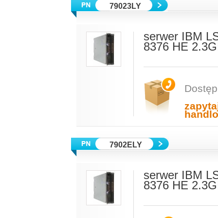
79023LY
serwer IBM L
8376 HE 2.3G
Dostęp
zapyta
handl
7902ELY
serwer IBM L
8376 HE 2.3G