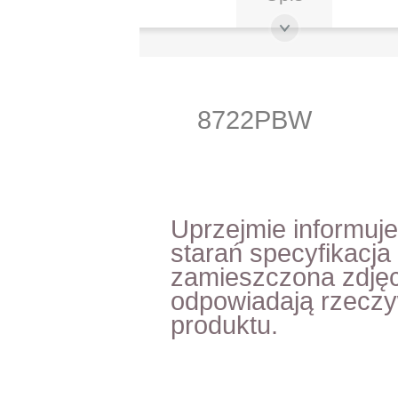
8722PBW
Uprzejmie informuj
starań specyfikacja
zamieszczona zdjęc
odpowiadają rzecz
produktu.