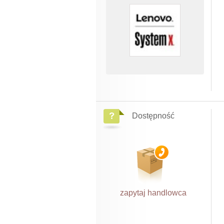
Dostępność
zapytaj handlowca