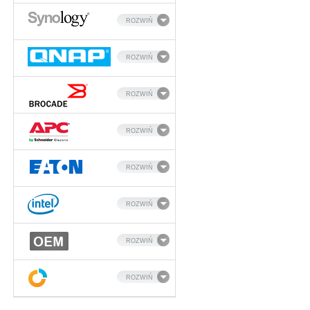
ROZWIŃ
ROZWIŃ
ROZWIŃ
ROZWIŃ
ROZWIŃ
ROZWIŃ
ROZWIŃ
ROZWIŃ