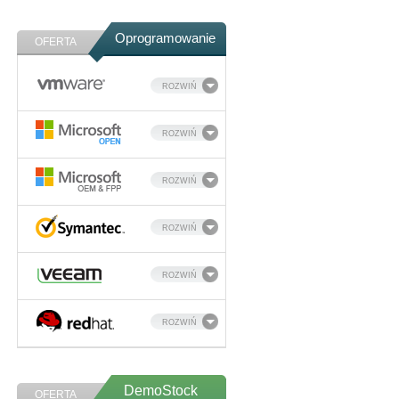
Oprogramowanie
OFERTA
ROZWIŃ
ROZWIŃ
ROZWIŃ
ROZWIŃ
ROZWIŃ
ROZWIŃ
DemoStock
OFERTA