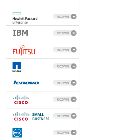
ROZWIŃ
ROZWIŃ
ROZWIŃ
ROZWIŃ
ROZWIŃ
ROZWIŃ
ROZWIŃ
ROZWIŃ