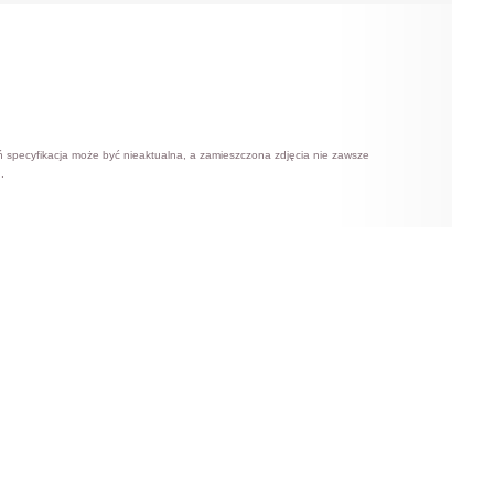
ń specyfikacja może być nieaktualna, a zamieszczona zdjęcia nie zawsze
.