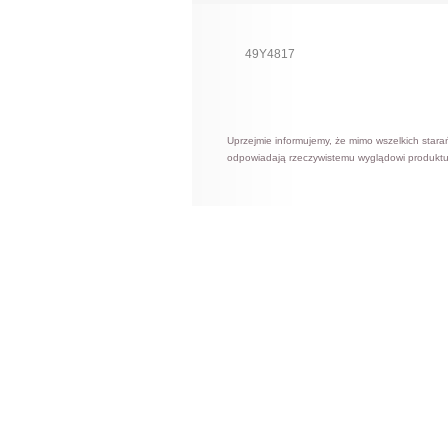
49Y4817
Uprzejmie informujemy, że mimo wszelkich stara
odpowiadają rzeczywistemu wyglądowi produktu