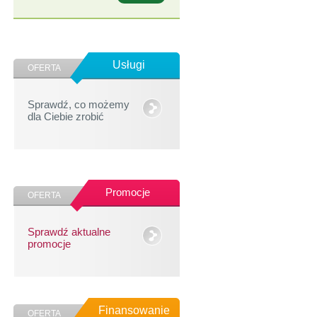
Usługi
OFERTA
Sprawdź, co możemy
dla Ciebie zrobić
Promocje
OFERTA
Sprawdź aktualne
promocje
Finansowanie
OFERTA