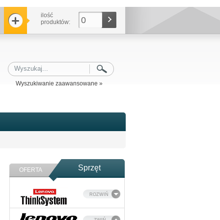
ilość
0
produktów:
Wyszukiwanie zaawansowane »
Sprzęt
OFERTA
ROZWIŃ