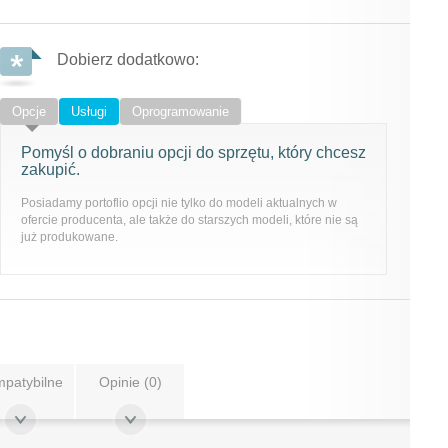
Dobierz dodatkowo:
Opcje
Usługi
Oprogramowanie
Pomyśl o dobraniu opcji do sprzętu, który chcesz
zakupić.
Posiadamy portoflio opcji nie tylko do modeli aktualnych w
ofercie producenta, ale także do starszych modeli, które nie są
już produkowane.
patybilne
Opinie (0)