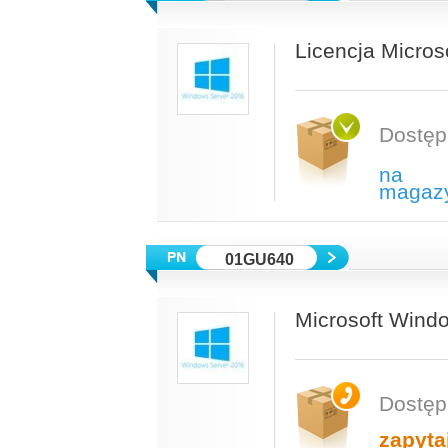
Licencja Micros
Dostęp
na
magaz
01GU640
Microsoft Wind
Dostęp
zapyta