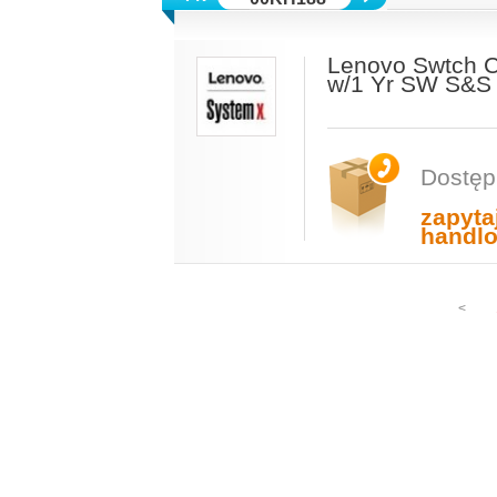
Lenovo Swtch Ctr
w/1 Yr SW S&S
Dostęp
zapyta
handl
<