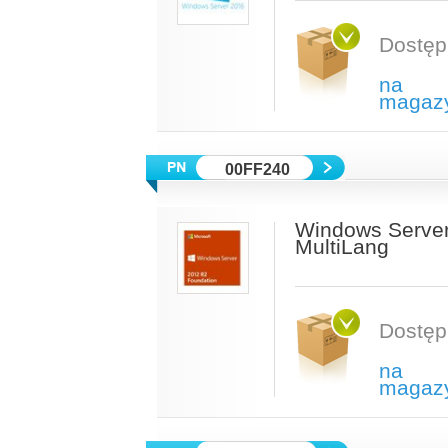
Dostęp
na
magaz
00FF240
Windows Server
MultiLang
Dostęp
na
magaz