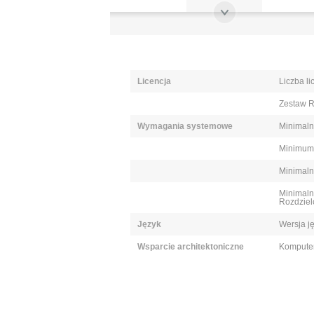
Licencja
Liczba li
Zestaw R
Wymagania systemowe
Minimaln
Minimu
Minimaln
Minimaln
Rozdziel
Język
Wersja j
Wsparcie architektoniczne
Komputer