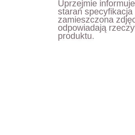
Uprzejmie informuj
starań specyfikacja
zamieszczona zdjęc
odpowiadają rzecz
produktu.