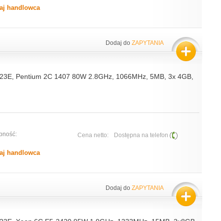
aj handlowca
Dodaj do
ZAPYTANIA
23E, Pentium 2C 1407 80W 2.8GHz, 1066MHz, 5MB, 3x 4GB,
pność:
Cena netto:
Dostępna na telefon
aj handlowca
Dodaj do
ZAPYTANIA