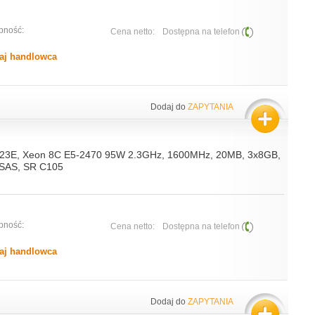
pność:
Cena netto:
Dostępna na telefon
aj handlowca
Dodaj do
ZAPYTANIA
S23E, Xeon 8C E5-2470 95W 2.3GHz, 1600MHz, 20MB, 3x8GB,
/SAS, SR C105
pność:
Cena netto:
Dostępna na telefon
aj handlowca
Dodaj do
ZAPYTANIA