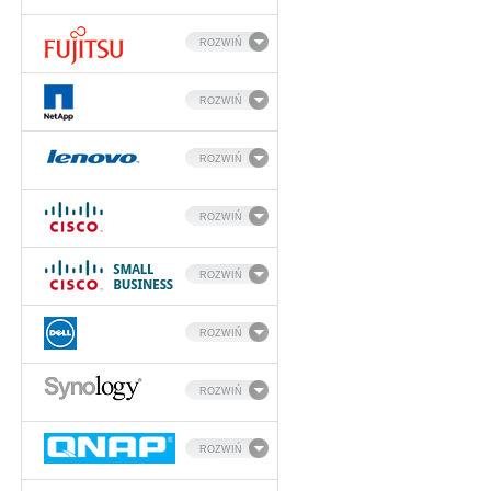
ROZWIŃ
ROZWIŃ
ROZWIŃ
ROZWIŃ
ROZWIŃ
ROZWIŃ
ROZWIŃ
ROZWIŃ