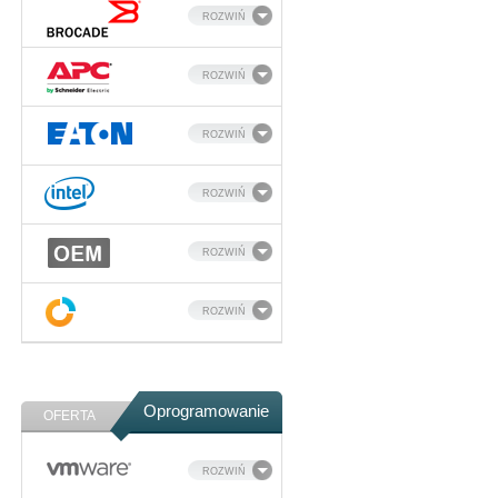
ROZWIŃ
ROZWIŃ
ROZWIŃ
ROZWIŃ
ROZWIŃ
ROZWIŃ
Oprogramowanie
OFERTA
ROZWIŃ