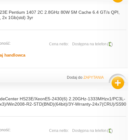
23E Pentium 1407 2C 2.8GHz 80W 5M Cache 6.4 GT/s QPI,
 2x 1Gb(std) 3yr
pność:
Cena netto:
Dostępna na telefon
aj handlowca
Dodaj do
ZAPYTANIA
ladeCenter HS23E/XeonE5-2430(6) 2.20GHz-1333MHzx1/PC3L-
x3)/Win2008-R2-STD(BND)(64bit)/3Y-Wrranty-24x7(CRU)/SS90
pność:
Cena netto:
Dostępna na telefon