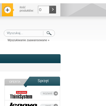
ilość
0
produktów:
Wyszukiwanie zaawansowane »
Sprzęt
OFERTA
ROZWIŃ