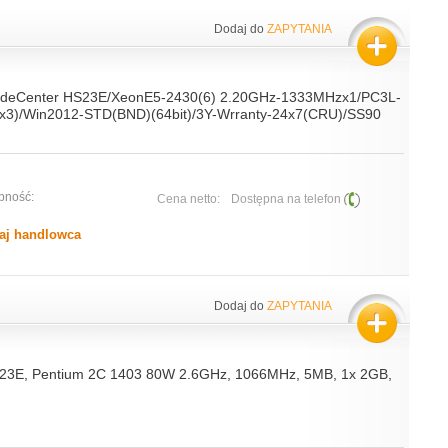
Dodaj do
ZAPYTANIA
ladeCenter HS23E/XeonE5-2430(6) 2.20GHz-1333MHzx1/PC3L-
x3)/Win2012-STD(BND)(64bit)/3Y-Wrranty-24x7(CRU)/SS90
pność:
Cena netto:
Dostępna na telefon
aj handlowca
Dodaj do
ZAPYTANIA
23E, Pentium 2C 1403 80W 2.6GHz, 1066MHz, 5MB, 1x 2GB,