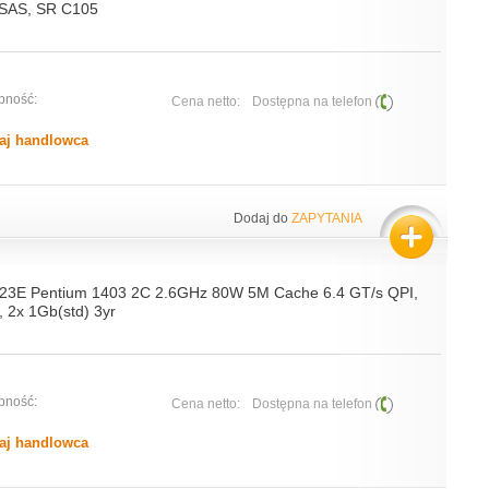
/SAS, SR C105
pność:
Cena netto:
Dostępna na telefon
aj handlowca
Dodaj do
ZAPYTANIA
23E Pentium 1403 2C 2.6GHz 80W 5M Cache 6.4 GT/s QPI,
 2x 1Gb(std) 3yr
pność:
Cena netto:
Dostępna na telefon
aj handlowca