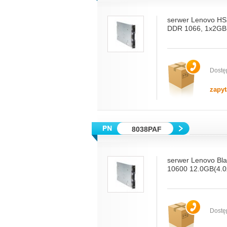
serwer Lenovo HS
DDR 1066, 1x2GB,
Dostę
zapyt
8038PAF
serwer Lenovo B
10600 12.0GB(4.0
Dostę