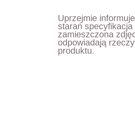
Uprzejmie informuj
starań specyfikacja
zamieszczona zdjęc
odpowiadają rzecz
produktu.