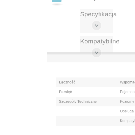
Specyfikacja
Kompatybilne
Łączność
Wspomag
Pamięć
Pojemnoś
Szczegóły Techniczne
Poziomy 
Obsługa
Kompatyb