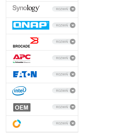
ROZWIŃ
ROZWIŃ
ROZWIŃ
ROZWIŃ
ROZWIŃ
ROZWIŃ
ROZWIŃ
ROZWIŃ