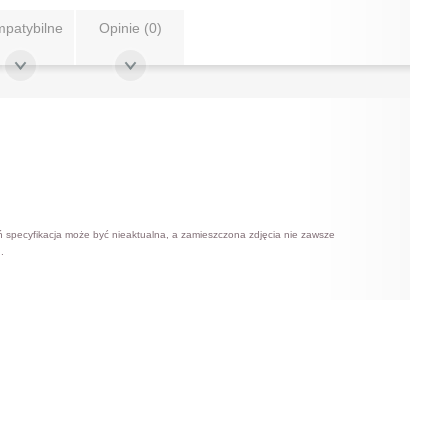
patybilne
Opinie (0)
ń specyfikacja może być nieaktualna, a zamieszczona zdjęcia nie zawsze
.