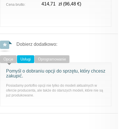
414,71
zł (96,48 €)
Cena brutto:
Dobierz dodatkowo:
Opcje
Usługi
Oprogramowanie
Pomyśl o dobraniu opcji do sprzętu, który chcesz
zakupić.
Posiadamy portoflio opcji nie tylko do modeli aktualnych w
ofercie producenta, ale także do starszych modeli, które nie są
już produkowane.