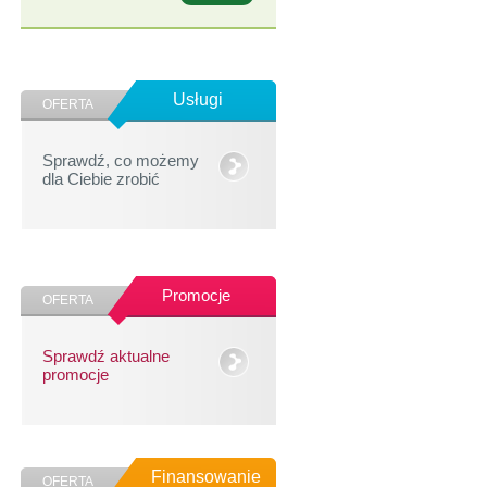
Usługi
OFERTA
Sprawdź, co możemy
dla Ciebie zrobić
Promocje
OFERTA
Sprawdź aktualne
promocje
Finansowanie
OFERTA