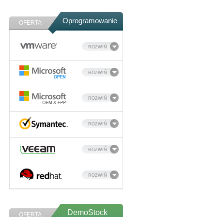
Oprogramowanie
OFERTA
ROZWIŃ
ROZWIŃ
ROZWIŃ
ROZWIŃ
ROZWIŃ
ROZWIŃ
DemoStock
OFERTA