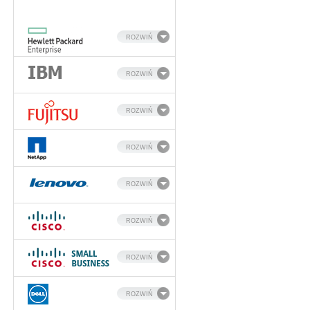
ROZWIŃ
ROZWIŃ
ROZWIŃ
ROZWIŃ
ROZWIŃ
ROZWIŃ
ROZWIŃ
ROZWIŃ