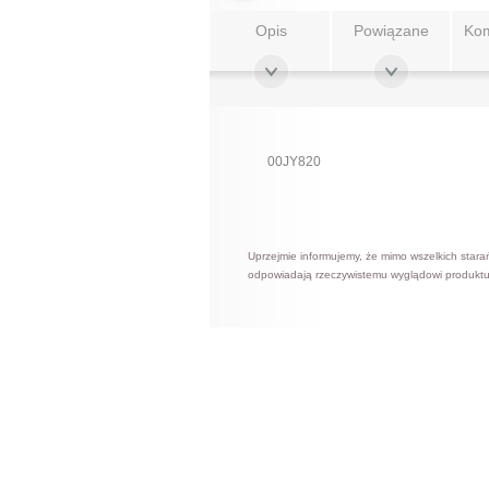
Opis
Powiązane
Kom
00JY820
Uprzejmie informujemy, że mimo wszelkich stara
odpowiadają rzeczywistemu wyglądowi produktu