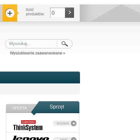
ilość
0
produktów:
Wyszukiwanie zaawansowane »
Sprzęt
OFERTA
ROZWIŃ