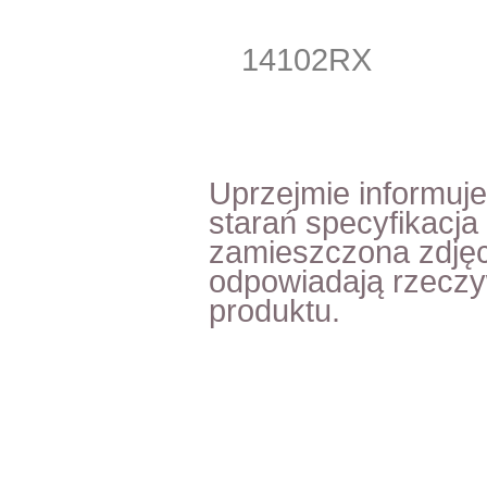
14102RX
Uprzejmie informuj
starań specyfikacja
zamieszczona zdjęc
odpowiadają rzecz
produktu.