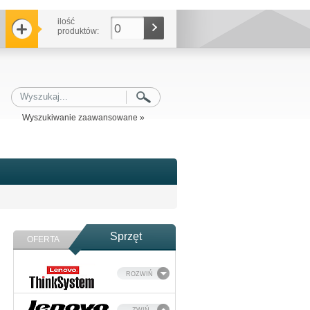
ilość
0
produktów:
Wyszukiwanie zaawansowane »
Sprzęt
OFERTA
ROZWIŃ