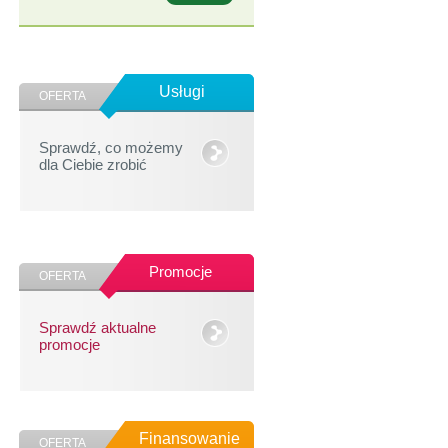
Usługi
OFERTA
Sprawdź, co możemy
dla Ciebie zrobić
Promocje
OFERTA
Sprawdź aktualne
promocje
Finansowanie
OFERTA