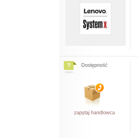
Dostępność
zapytaj handlowca