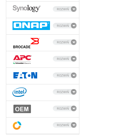
ROZWIŃ
ROZWIŃ
ROZWIŃ
ROZWIŃ
ROZWIŃ
ROZWIŃ
ROZWIŃ
ROZWIŃ