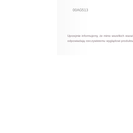
00AG513
Uprzejmie informujemy, że mimo wszelkich stara
odpowiadają rzeczywistemu wyglądowi produktu