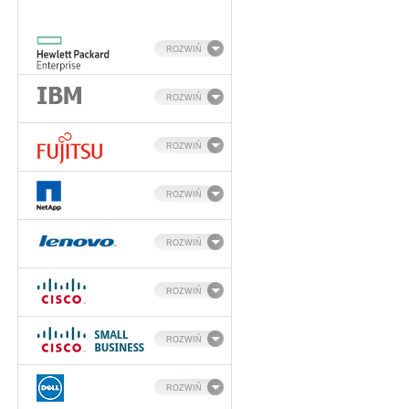
ROZWIŃ
ROZWIŃ
ROZWIŃ
ROZWIŃ
ROZWIŃ
ROZWIŃ
ROZWIŃ
ROZWIŃ