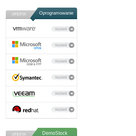
Oprogramowanie
OFERTA
ROZWIŃ
ROZWIŃ
ROZWIŃ
ROZWIŃ
ROZWIŃ
ROZWIŃ
DemoStock
OFERTA