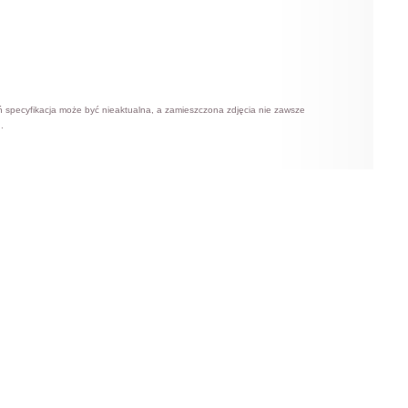
ń specyfikacja może być nieaktualna, a zamieszczona zdjęcia nie zawsze
.