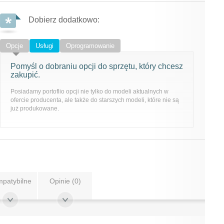
Dobierz dodatkowo:
Opcje
Usługi
Oprogramowanie
Pomyśl o dobraniu opcji do sprzętu, który chcesz
zakupić.
Posiadamy portoflio opcji nie tylko do modeli aktualnych w
ofercie producenta, ale także do starszych modeli, które nie są
już produkowane.
patybilne
Opinie (0)