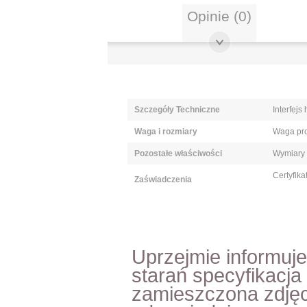
Opinie (0)
Szczegóły Techniczne
Interfejs
Waga i rozmiary
Waga pr
Pozostałe właściwości
Wymiary 
Certyfika
Zaświadczenia
Uprzejmie informuj
starań specyfikacja
zamieszczona zdjęc