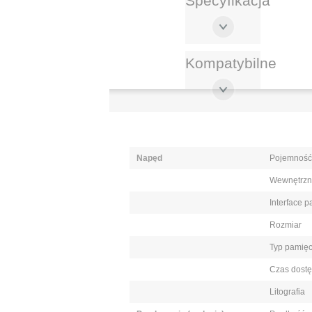
Specyfikacja
Kompatybilne
Napęd
Pojemność
Wewnętrzn
Interface 
Rozmiar
Typ pamięc
Czas dostę
Litografia