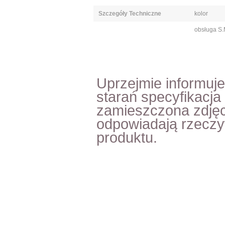
Szczegóły Techniczne
kolor
obsługa S.
Uprzejmie informuj
starań specyfikacja
zamieszczona zdjęc
odpowiadają rzecz
produktu.