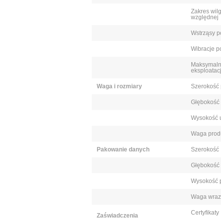
Zakres wil
względnej
Wstrząsy p
Wibracje p
Maksymaln
eksploatacj
Waga i rozmiary
Szerokość 
Głębokość 
Wysokość 
Waga prod
Pakowanie danych
Szerokość
Głębokość 
Wysokość 
Waga wraz
Certyfikaty
Zaświadczenia