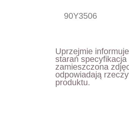
90Y3506
Uprzejmie informuj
starań specyfikacja
zamieszczona zdjęc
odpowiadają rzecz
produktu.