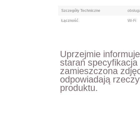
Szczegóły Techniczne
obsług
Łączność
Wi-Fi
Uprzejmie informuj
starań specyfikacja
zamieszczona zdjęc
odpowiadają rzecz
produktu.