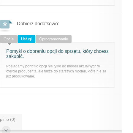
Dobierz dodatkowo:
Opcje
Usługi
Oprogramowanie
Pomyśl o dobraniu opcji do sprzętu, który chcesz
zakupić.
Posiadamy portoflio opcji nie tylko do modeli aktualnych w
ofercie producenta, ale także do starszych modeli, które nie są
już produkowane.
pinie (0)