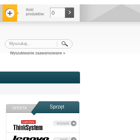
ilość
0
produktów:
Wyszukiwanie zaawansowane »
Sprzęt
OFERTA
ROZWIŃ