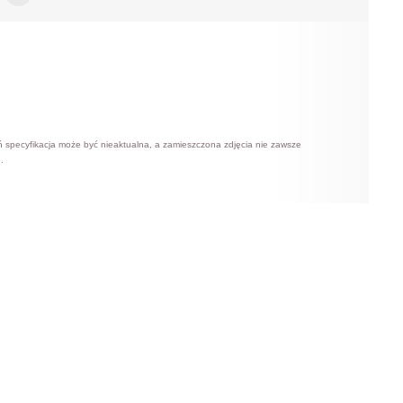
ń specyfikacja może być nieaktualna, a zamieszczona zdjęcia nie zawsze
.