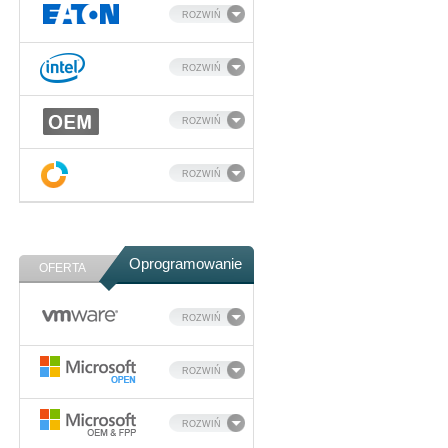
ROZWIŃ
ROZWIŃ
ROZWIŃ
ROZWIŃ
Oprogramowanie
OFERTA
ROZWIŃ
ROZWIŃ
ROZWIŃ