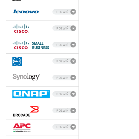
ROZWIŃ
ROZWIŃ
ROZWIŃ
ROZWIŃ
ROZWIŃ
ROZWIŃ
ROZWIŃ
ROZWIŃ