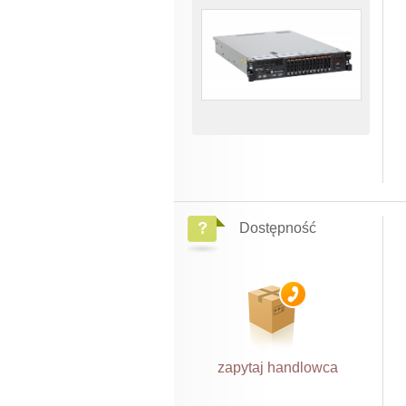
Dostępność
zapytaj handlowca