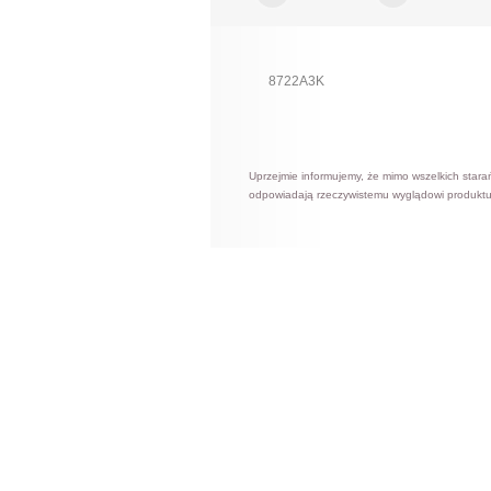
8722A3K
Uprzejmie informujemy, że mimo wszelkich stara
odpowiadają rzeczywistemu wyglądowi produktu