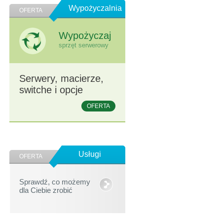
Wypożyczalnia
OFERTA
Wypożyczaj
sprzęt serwerowy
Serwery, macierze,
switche i opcje
OFERTA
Usługi
OFERTA
Sprawdź, co możemy
dla Ciebie zrobić