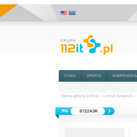
O NAS
OFERTA
KOMPENDIU
Strona główna 112it.pl
Lenovo System X
8722A3K