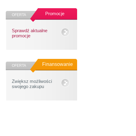
Promocje
OFERTA
Sprawdź aktualne
promocje
Finansowanie
OFERTA
Zwiększ możliwości
swojego zakupu