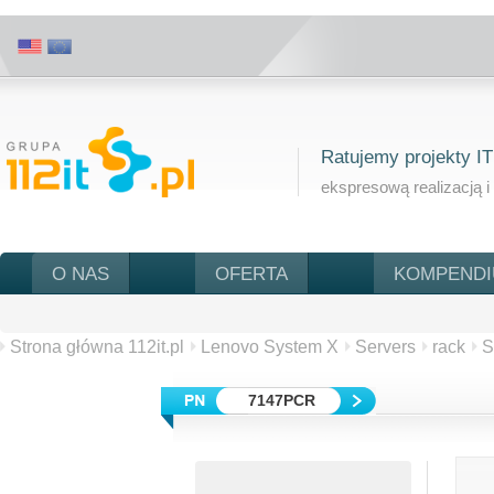
Ratujemy projekty IT
ekspresową realizacją i
O NAS
OFERTA
KOMPEND
Strona główna 112it.pl
Lenovo System X
Servers
rack
S
7147PCR