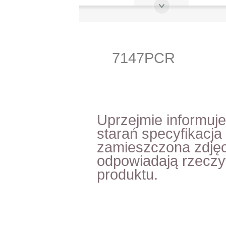
7147PCR
Uprzejmie informuj
starań specyfikacja
zamieszczona zdjęc
odpowiadają rzecz
produktu.