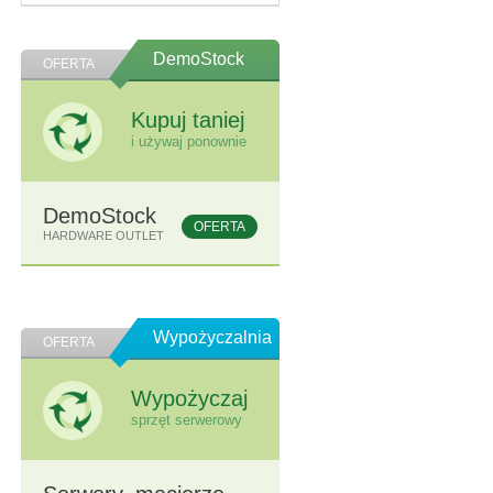
DemoStock
OFERTA
Kupuj taniej
i używaj ponownie
DemoStock
OFERTA
HARDWARE OUTLET
Wypożyczalnia
OFERTA
Wypożyczaj
sprzęt serwerowy