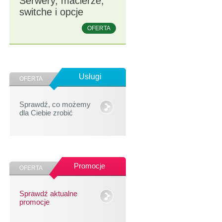
Serwery, macierze,
switche i opcje
OFERTA
Usługi
OFERTA
Sprawdź, co możemy
dla Ciebie zrobić
Promocje
OFERTA
Sprawdź aktualne
promocje