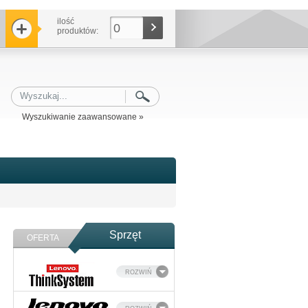
ilość
0
produktów:
Wyszukiwanie zaawansowane »
Sprzęt
OFERTA
ROZWIŃ