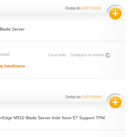
Dodaj do
ZAPYTANIA
lade Server
pność:
Cena netto:
Dostępna na telefon
aj handlowca
Dodaj do
ZAPYTANIA
rEdge M910 Blade Server Intel Xeon E7 Support TPM