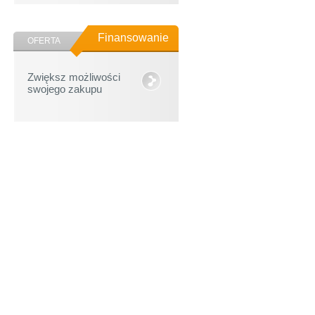
Finansowanie
OFERTA
Zwiększ możliwości
swojego zakupu