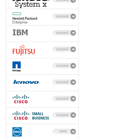
ROZWIŃ
ROZWIŃ
ROZWIŃ
ROZWIŃ
ROZWIŃ
ROZWIŃ
ROZWIŃ
ROZWIŃ
ZWIŃ