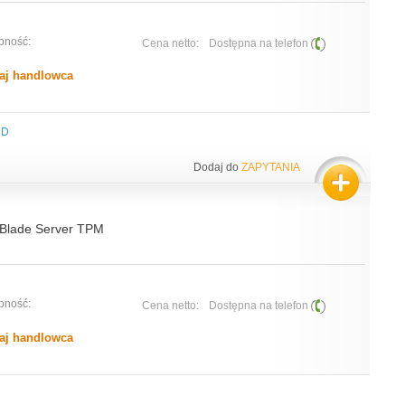
pność:
Cena netto:
Dostępna na telefon
aj handlowca
HD
Dodaj do
ZAPYTANIA
Blade Server TPM
pność:
Cena netto:
Dostępna na telefon
aj handlowca