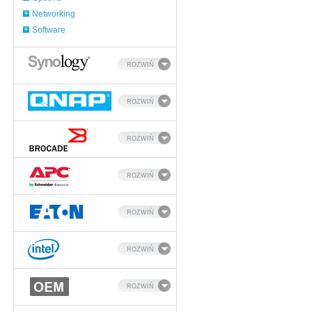
Networking
Software
ROZWIŃ
ROZWIŃ
ROZWIŃ
ROZWIŃ
ROZWIŃ
ROZWIŃ
ROZWIŃ