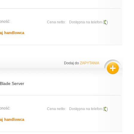
pność:
Cena netto:
Dostępna na telefon
aj handlowca
Dodaj do
ZAPYTANIA
lade Server
pność:
Cena netto:
Dostępna na telefon
aj handlowca