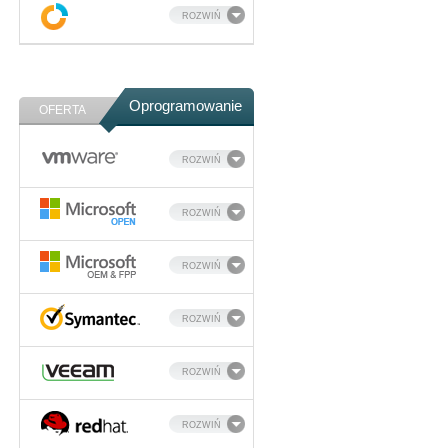
ROZWIŃ
Oprogramowanie
OFERTA
ROZWIŃ
ROZWIŃ
ROZWIŃ
ROZWIŃ
ROZWIŃ
ROZWIŃ