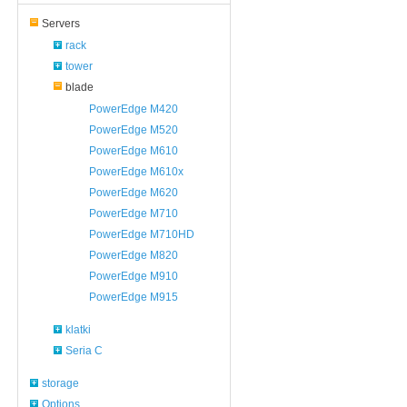
Servers
rack
tower
blade
PowerEdge M420
PowerEdge M520
PowerEdge M610
PowerEdge M610x
PowerEdge M620
PowerEdge M710
PowerEdge M710HD
PowerEdge M820
PowerEdge M910
PowerEdge M915
klatki
Seria C
storage
Options