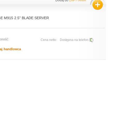
Dodaj do
ZAPYTANIA
 M915 2.5" BLADE SERVER
pność:
Cena netto:
Dostępna na telefon
aj handlowca