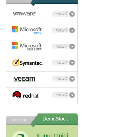
ROZWIŃ
ROZWIŃ
ROZWIŃ
ROZWIŃ
ROZWIŃ
ROZWIŃ
DemoStock
OFERTA
Kupuj taniej