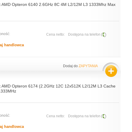
4x AMD Opteron 6140 2.6GHz 8C 4M L2/12M L3 1333Mhz Max
pność:
Cena netto:
Dostępna na telefon
aj handlowca
Dodaj do
ZAPYTANIA
x AMD Opteron 6174 (2.2GHz 12C 12x512K L2/12M L3 Cache
1333MHz
pność:
Cena netto:
Dostępna na telefon
aj handlowca