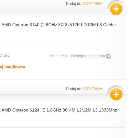
Dodaj do
ZAPYTANIA
x AMD Opteron 6140 (2.6GHz 8C 8x512K L2/12M L3 Cache
pność:
Cena netto:
Dostępna na telefon
aj handlowca
Dodaj do
ZAPYTANIA
2x AMD Opteron 6124HE 1.8GHz 8C 4M L2/12M L3 1333Mhz