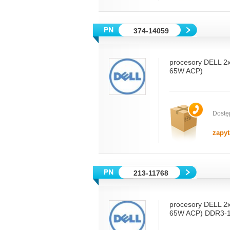
374-14059
procesory DELL 2
65W ACP)
Dostę
zapyt
213-11768
procesory DELL 2
65W ACP) DDR3-