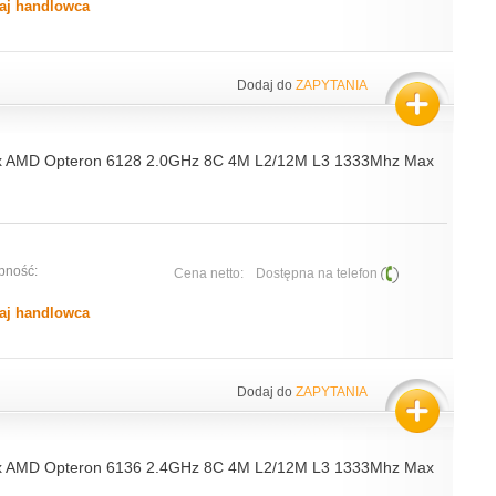
aj handlowca
Dodaj do
ZAPYTANIA
2x AMD Opteron 6128 2.0GHz 8C 4M L2/12M L3 1333Mhz Max
pność:
Cena netto:
Dostępna na telefon
aj handlowca
Dodaj do
ZAPYTANIA
4x AMD Opteron 6136 2.4GHz 8C 4M L2/12M L3 1333Mhz Max