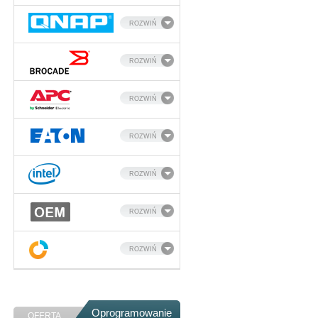
ROZWIŃ
ROZWIŃ
ROZWIŃ
ROZWIŃ
ROZWIŃ
ROZWIŃ
ROZWIŃ
Oprogramowanie
OFERTA