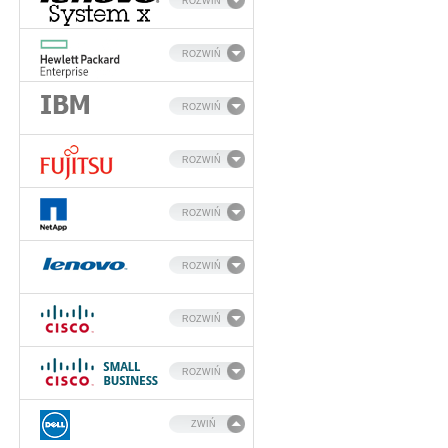
ROZWIŃ
ROZWIŃ
ROZWIŃ
ROZWIŃ
ROZWIŃ
ROZWIŃ
ROZWIŃ
ROZWIŃ
ZWIŃ