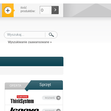
ilość
0
produktów:
Wyszukiwanie zaawansowane »
Sprzęt
OFERTA
ROZWIŃ