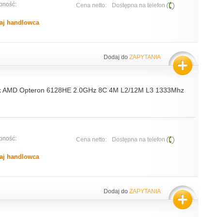
pność:
Cena netto:
Dostępna na telefon
aj handlowca
Dodaj do
ZAPYTANIA
2x AMD Opteron 6128HE 2.0GHz 8C 4M L2/12M L3 1333Mhz
pność:
Cena netto:
Dostępna na telefon
aj handlowca
Dodaj do
ZAPYTANIA