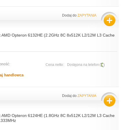
Dodaj do
ZAPYTANIA
x AMD Opteron 6132HE (2.2GHz 8C 8x512K L2/12M L3 Cache
pność:
Cena netto:
Dostępna na telefon
aj handlowca
Dodaj do
ZAPYTANIA
x AMD Opteron 6124HE (1.8GHz 8C 8x512K L2/12M L3 Cache
1333MHz