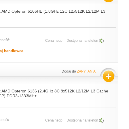
x AMD Opteron 6166HE (1.8GHz 12C 12x512K L2/12M L3
pność:
Cena netto:
Dostępna na telefon
aj handlowca
Dodaj do
ZAPYTANIA
x AMD Opteron 6136 (2.4GHz 8C 8x512K L2/12M L3 Cache
CP) DDR3-1333MHz
pność:
Cena netto:
Dostępna na telefon