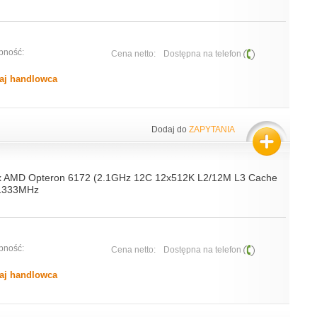
pność:
Cena netto:
Dostępna na telefon
aj handlowca
Dodaj do
ZAPYTANIA
x AMD Opteron 6172 (2.1GHz 12C 12x512K L2/12M L3 Cache
1333MHz
pność:
Cena netto:
Dostępna na telefon
aj handlowca