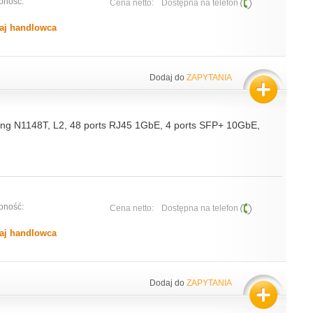
pność:
Cena netto:
Dostępna na telefon
aj handlowca
Dodaj do
ZAPYTANIA
ng N1148T, L2, 48 ports RJ45 1GbE, 4 ports SFP+ 10GbE,
pność:
Cena netto:
Dostępna na telefon
aj handlowca
Dodaj do
ZAPYTANIA