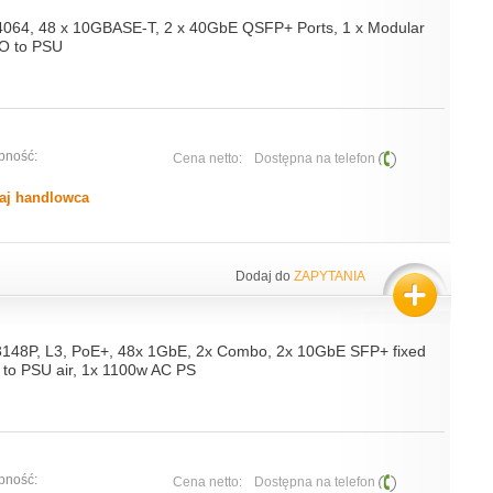
4064, 48 x 10GBASE-T, 2 x 40GbE QSFP+ Ports, 1 x Modular
IO to PSU
pność:
Cena netto:
Dostępna na telefon
aj handlowca
Dodaj do
ZAPYTANIA
3148P, L3, PoE+, 48x 1GbE, 2x Combo, 2x 10GbE SFP+ fixed
O to PSU air, 1x 1100w AC PS
pność:
Cena netto:
Dostępna na telefon