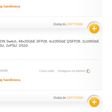
aj handlowca
Dodaj do
ZAPYTANIA
-ON Switch, 48x25GbE SFP28, 4x100GbE QSFP28, 2x100GbE
PSU, 2xPSU, OS10
pność:
Cena netto:
Dostępna na telefon
aj handlowca
Dodaj do
ZAPYTANIA