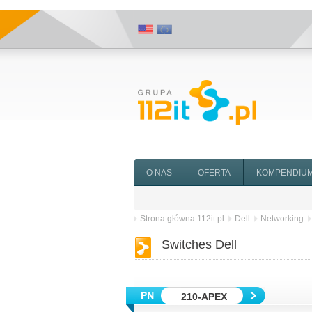
O NAS
OFERTA
KOMPENDIU
Strona główna 112it.pl
Dell
Networking
Switches Dell
210-APEX