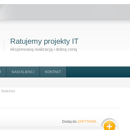
Ratujemy projekty IT
ekspresową realizacją i dobrą ceną
M
NASI KLIENCI
KONTAKT
Switches
Dodaj do
ZAPYTANIA