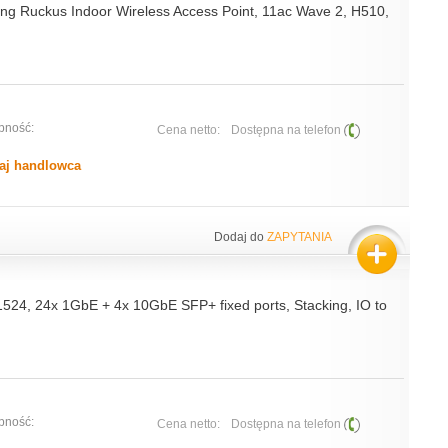
ng Ruckus Indoor Wireless Access Point, 11ac Wave 2, H510,
pność:
Cena netto:
Dostępna na telefon
aj handlowca
Dodaj do
ZAPYTANIA
1524, 24x 1GbE + 4x 10GbE SFP+ fixed ports, Stacking, IO to
pność:
Cena netto:
Dostępna na telefon