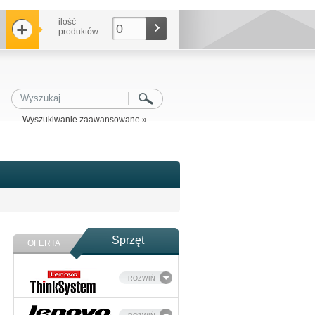
ilość
0
produktów:
Wyszukiwanie zaawansowane »
Sprzęt
OFERTA
ROZWIŃ