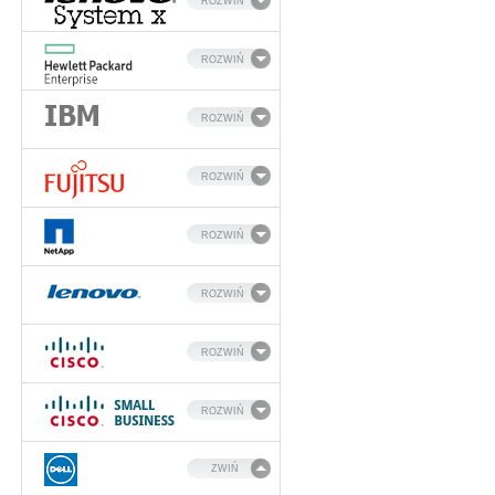
ROZWIŃ
ROZWIŃ
ROZWIŃ
ROZWIŃ
ROZWIŃ
ROZWIŃ
ROZWIŃ
ROZWIŃ
ZWIŃ