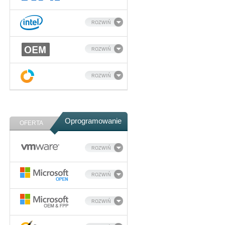
ROZWIŃ
ROZWIŃ
ROZWIŃ
Oprogramowanie
OFERTA
ROZWIŃ
ROZWIŃ
ROZWIŃ