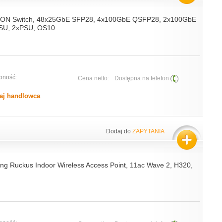
-ON Switch, 48x25GbE SFP28, 4x100GbE QSFP28, 2x100GbE
PSU, 2xPSU, OS10
pność:
Cena netto:
Dostępna na telefon
aj handlowca
Dodaj do
ZAPYTANIA
ng Ruckus Indoor Wireless Access Point, 11ac Wave 2, H320,