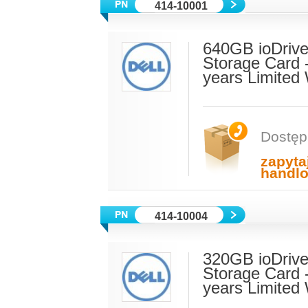
414-10001
640GB ioDrive
Storage Card 
years Limited
Dostęp
zapyta
handl
414-10004
320GB ioDrive
Storage Card 
years Limited