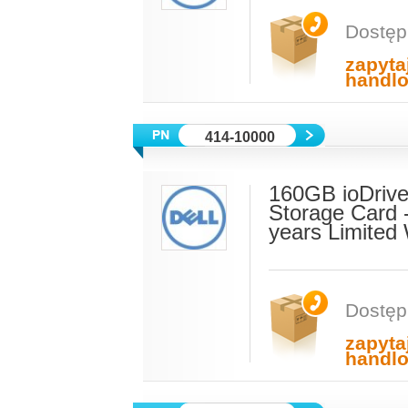
Dostęp
zapyta
handl
414-10000
160GB ioDrive
Storage Card 
years Limited
Dostęp
zapyta
handl