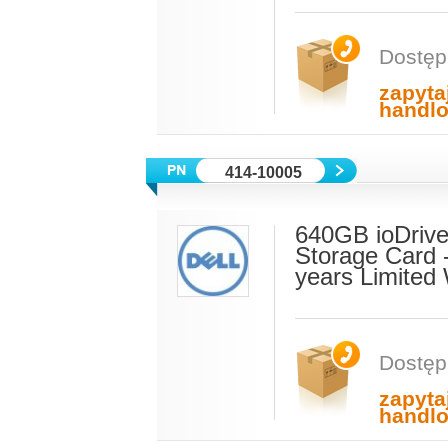
Dostęp
zapyta
handl
414-10005
640GB ioDrive
Storage Card 
years Limited
Dostęp
zapyta
handl