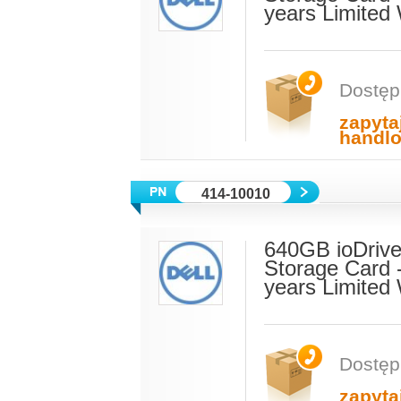
years Limited
Dostęp
zapyta
handl
414-10010
640GB ioDrive
Storage Card 
years Limited
Dostęp
zapyta