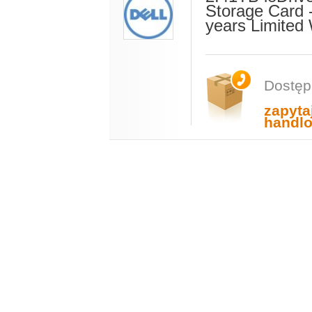
Storage Card 
years Limited
Dostęp
zapyta
handl