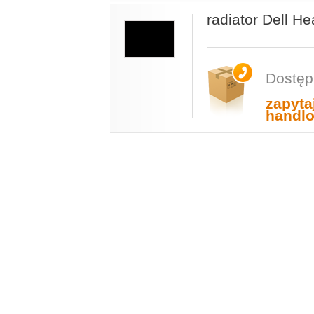
radiator Dell He
Dostęp
zapyta
handl