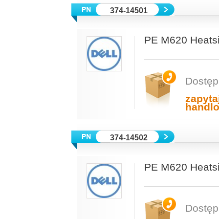
374-14501
PE M620 Heatsi
Dostęp
zapyta
handl
374-14502
PE M620 Heatsi
Dostęp