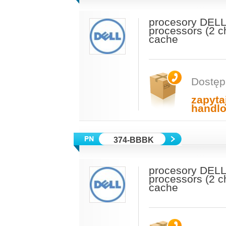
procesory DELL
processors (2 c
cache
Dostęp
zapyta
handl
374-BBBK
procesory DELL
processors (2 c
cache