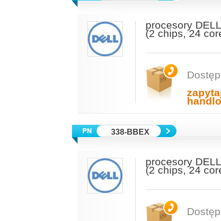
procesory DELL
(2 chips, 24 co
Dostęp
zapyta
handl
338-BBEX
procesory DELL
(2 chips, 24 co
Dostęp