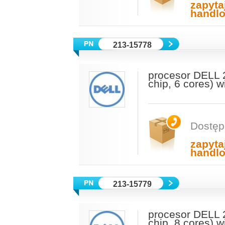
zapyta
handl
213-15778
procesor DELL 
chip, 6 cores) 
Dostęp
zapyta
handl
213-15779
procesor DELL 
chip, 8 cores) 