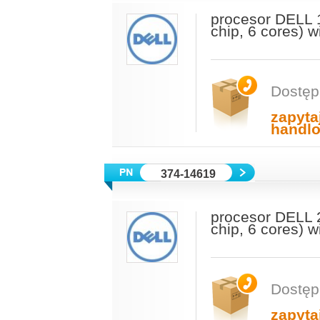
procesor DELL 
chip, 6 cores) 
Dostęp
zapyta
handl
374-14619
procesor DELL 
chip, 6 cores) 
Dostęp
zapyta