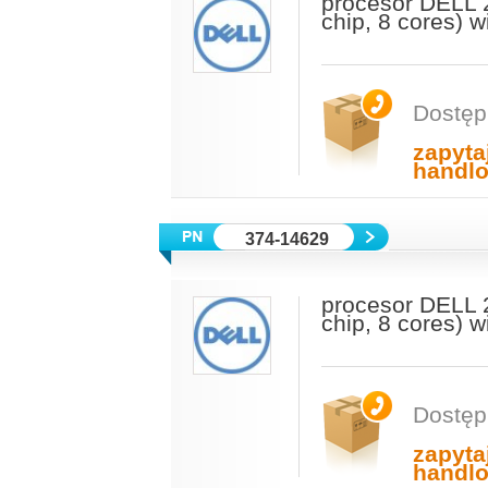
procesor DELL 
chip, 8 cores) 
Dostęp
zapyta
handl
374-14629
procesor DELL 
chip, 8 cores) 
Dostęp
zapyta
handl