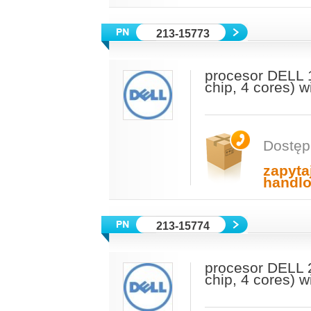
213-15773
procesor DELL 
chip, 4 cores) 
Dostęp
zapyta
handl
213-15774
procesor DELL 
chip, 4 cores) 