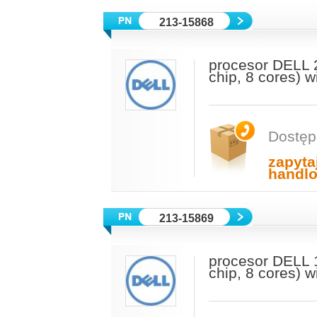
213-15868
procesor DELL 
chip, 8 cores) 
Dostęp
zapyta
handl
213-15869
procesor DELL 
chip, 8 cores) 