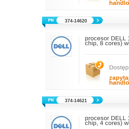
handl
374-14620
procesor DELL 
chip, 8 cores) 
Dostęp
zapyta
handl
374-14621
procesor DELL 
chip, 4 cores) 