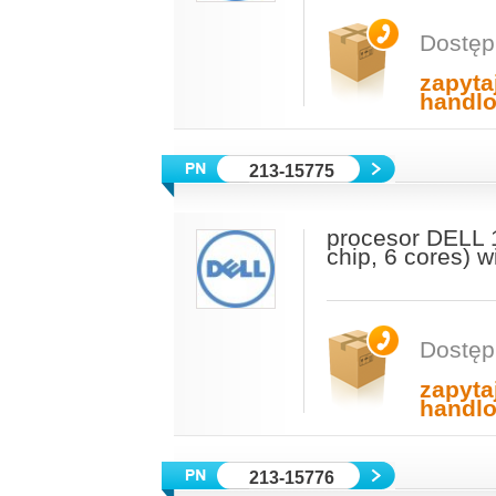
Dostęp
zapyta
handl
213-15775
procesor DELL 
chip, 6 cores) 
Dostęp
zapyta
handl
213-15776