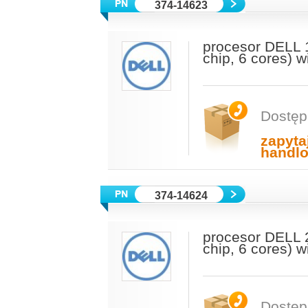
374-14623
procesor DELL 
chip, 6 cores) 
Dostęp
zapyta
handl
374-14624
procesor DELL 
chip, 6 cores) 
Dostęp