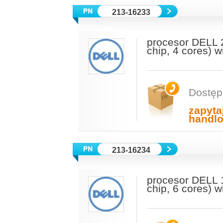
213-16233
procesor DELL 
chip, 4 cores) 
Dostęp
zapyta
handl
213-16234
procesor DELL 
chip, 6 cores) 