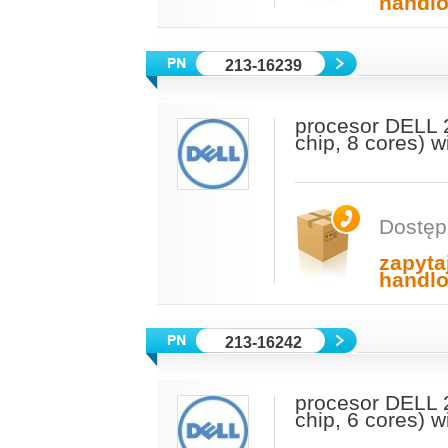
handl
213-16239
procesor DELL 
chip, 8 cores) 
Dostęp
zapyta
handl
213-16242
procesor DELL 
chip, 6 cores) 