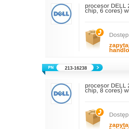
procesor DELL 
chip, 6 cores) 
Dostęp
zapyta
handl
213-16238
procesor DELL 
chip, 8 cores) 
Dostęp
zapyta