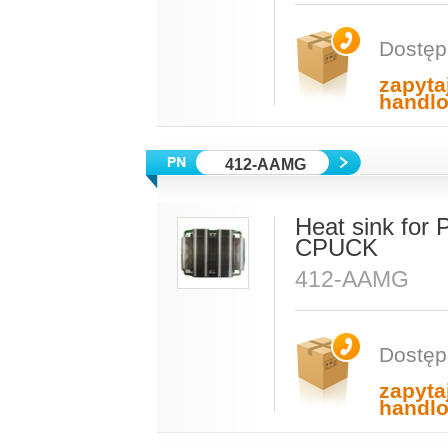
Dostęp
zapyta
handl
412-AAMG
Heat sink for
CPUCK
412-AAMG
Dostęp
zapyta
handl