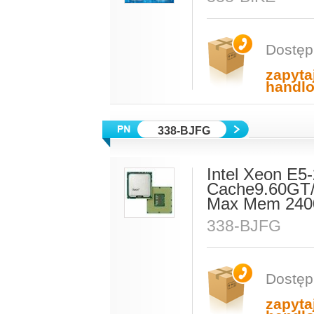
Dostęp
zapyta
handl
338-BJFG
Intel Xeon E
Cache9.60GT/
Max Mem 2400
338-BJFG
Dostęp
zapyta