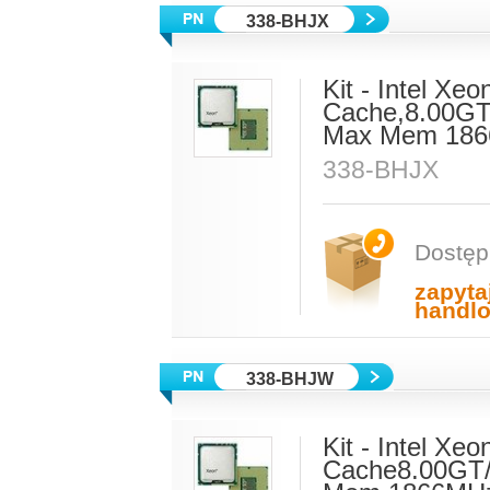
338-BHJX
Kit - Intel X
Cache,8.00GT
Max Mem 186
338-BHJX
Dostęp
zapyta
handl
338-BHJW
Kit - Intel X
Cache8.00GT