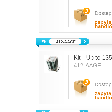
Dostęp
zapyta
handl
412-AAGF
Kit - Up to 1
412-AAGF
Dostęp
zapyta
handl