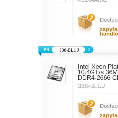
Dostęp
zapyta
handl
338-BLUJ
Intel Xeon Pl
10.4GT/s 36M
DDR4-2666 C
338-BLUJ
Dostęp
zapyta