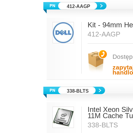
412-AAGP
Kit - 94mm He
412-AAGP
Dostęp
zapyta
handl
338-BLTS
Intel Xeon Si
11M Cache Tu
338-BLTS