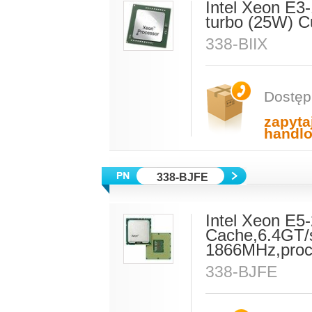
Intel Xeon E3
turbo (25W) C
338-BIIX
Dostęp
zapyta
handl
338-BJFE
Intel Xeon E5
Cache,6.4GT/
1866MHz,proc
338-BJFE