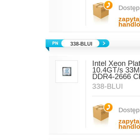
Dostęp
zapyta
handl
338-BLUI
Intel Xeon Pl
10.4GT/s 33M
DDR4-2666 C
338-BLUI
Dostęp
zapyta
handl