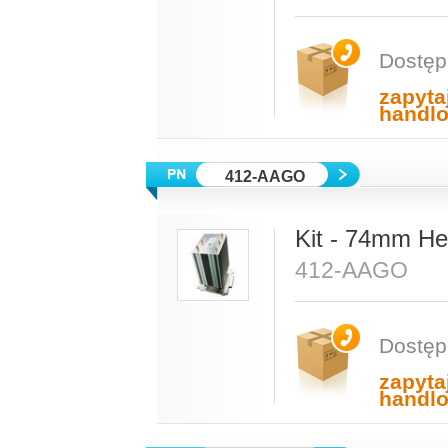
Dostęp
zapyta
handl
412-AAGO
Kit - 74mm He
412-AAGO
Dostęp
zapyta
handl