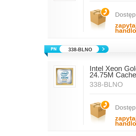
Dostęp
zapyta
handl
338-BLNO
Intel Xeon Go
24.75M Cache
338-BLNO
Dostęp
zapyta
handl