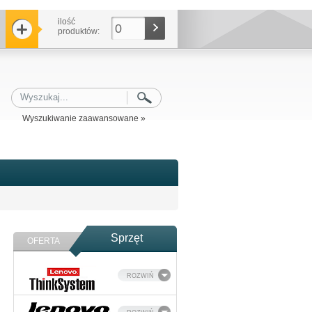
ilość
0
produktów:
Wyszukiwanie zaawansowane »
Sprzęt
OFERTA
ROZWIŃ