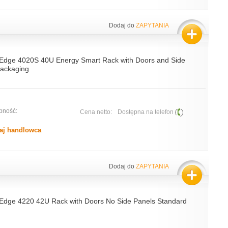
Dodaj do
ZAPYTANIA
Edge 4020S 40U Energy Smart Rack with Doors and Side
Packaging
pność:
Cena netto:
Dostępna na telefon
aj handlowca
Dodaj do
ZAPYTANIA
Edge 4220 42U Rack with Doors No Side Panels Standard