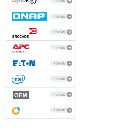
ROZWIŃ
ROZWIŃ
ROZWIŃ
ROZWIŃ
ROZWIŃ
ROZWIŃ
ROZWIŃ
ROZWIŃ