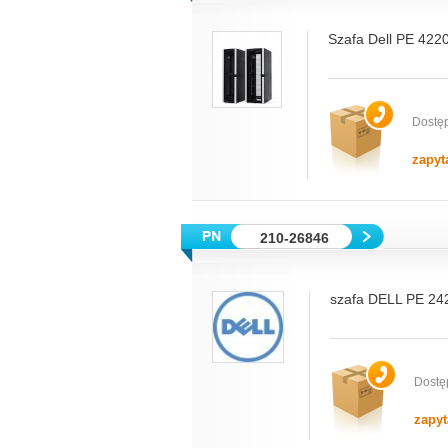
Szafa Dell PE 422
Dostę
zapyt
210-26846
szafa DELL PE 242
Dostę
zapyt