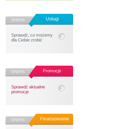
Usługi
OFERTA
Sprawdź, co możemy
dla Ciebie zrobić
Promocje
OFERTA
Sprawdź aktualne
promocje
Finansowanie
OFERTA