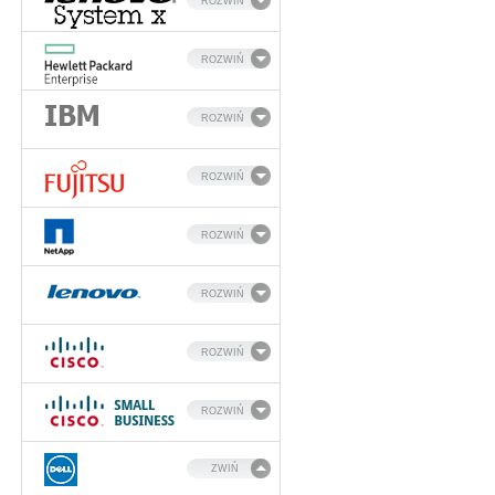
ROZWIŃ
ROZWIŃ
ROZWIŃ
ROZWIŃ
ROZWIŃ
ROZWIŃ
ROZWIŃ
ROZWIŃ
ZWIŃ