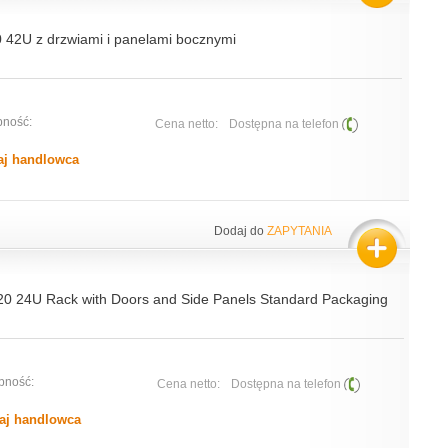
0 42U z drzwiami i panelami bocznymi
pność:
Cena netto:
Dostępna na telefon
aj handlowca
Dodaj do
ZAPYTANIA
0 24U Rack with Doors and Side Panels Standard Packaging
pność:
Cena netto:
Dostępna na telefon
aj handlowca