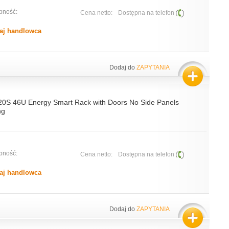
pność:
Cena netto:
Dostępna na telefon
aj handlowca
Dodaj do
ZAPYTANIA
20S 46U Energy Smart Rack with Doors No Side Panels
ng
pność:
Cena netto:
Dostępna na telefon
aj handlowca
Dodaj do
ZAPYTANIA