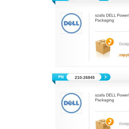
szafa DELL Power
Packaging
Dostę
zapyt
210-26845
szafa DELL Power
Packaging
Dostę