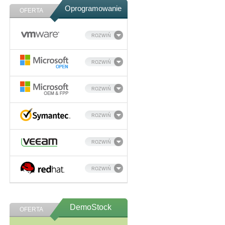
Oprogramowanie
OFERTA
ROZWIŃ
ROZWIŃ
ROZWIŃ
ROZWIŃ
ROZWIŃ
ROZWIŃ
DemoStock
OFERTA