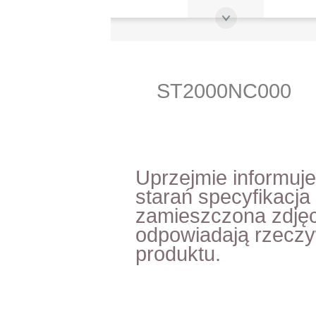
ST2000NC000
Uprzejmie informuj
starań specyfikacja
zamieszczona zdjęc
odpowiadają rzecz
produktu.