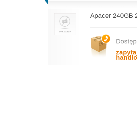
Apacer 240GB 2
Dostęp
zapyta
handl