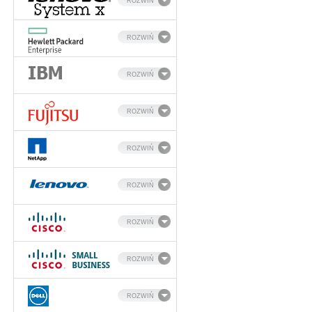
ROZWIŃ
ROZWIŃ
ROZWIŃ
ROZWIŃ
ROZWIŃ
ROZWIŃ
ROZWIŃ
ROZWIŃ
ROZWIŃ