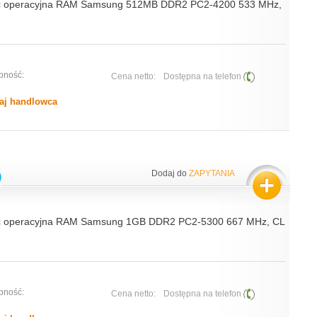
ć operacyjna RAM Samsung 512MB DDR2 PC2-4200 533 MHz,
pność:
Cena netto:
Dostępna na telefon
aj handlowca
Dodaj do
ZAPYTANIA
ć operacyjna RAM Samsung 1GB DDR2 PC2-5300 667 MHz, CL
pność:
Cena netto:
Dostępna na telefon