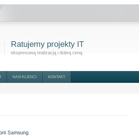
Ratujemy projekty IT
ekspresową realizacją i dobrą ceną
M
NASI KLIENCI
KONTAKT
orii
Samsung