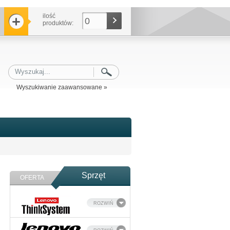
ilość
0
produktów:
Wyszukiwanie zaawansowane »
Sprzęt
OFERTA
ROZWIŃ