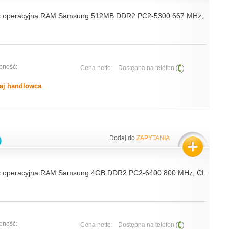
ć operacyjna RAM Samsung 512MB DDR2 PC2-5300 667 MHz,
pność:
Cena netto:
Dostępna na telefon
aj handlowca
Dodaj do
ZAPYTANIA
ć operacyjna RAM Samsung 4GB DDR2 PC2-6400 800 MHz, CL
pność:
Cena netto:
Dostępna na telefon