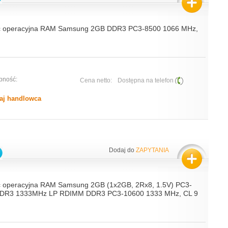
ć operacyjna RAM Samsung 2GB DDR3 PC3-8500 1066 MHz,
pność:
Cena netto:
Dostępna na telefon
aj handlowca
Dodaj do
ZAPYTANIA
 operacyjna RAM Samsung 2GB (1x2GB, 2Rx8, 1.5V) PC3-
DR3 1333MHz LP RDIMM DDR3 PC3-10600 1333 MHz, CL 9