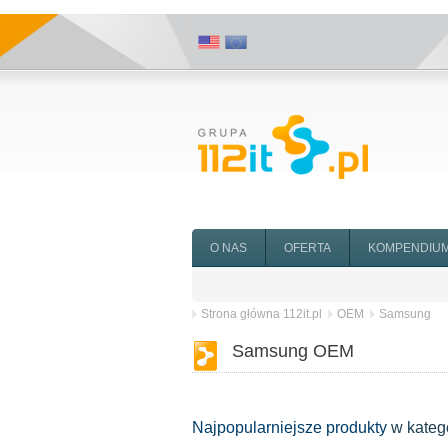
O NAS
OFERTA
KOMPENDIU
Strona główna 112it.pl
OEM
Samsung
Samsung OEM
Najpopularniejsze produkty
w kateg