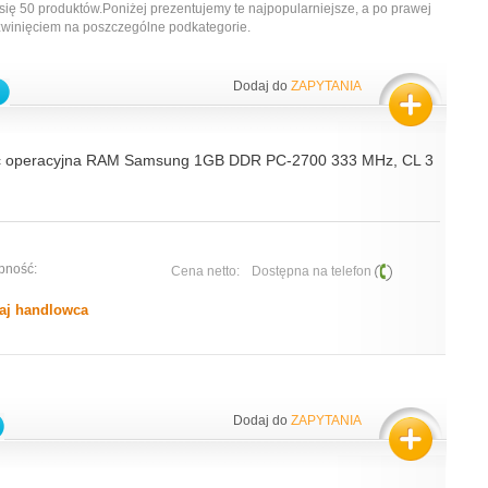
się 50 produktów.Poniżej prezentujemy te najpopularniejsze, a po prawej
zwinięciem na poszczególne podkategorie.
Dodaj do
ZAPYTANIA
ć operacyjna RAM Samsung 1GB DDR PC-2700 333 MHz, CL 3
pność:
Cena netto:
Dostępna na telefon
aj handlowca
Dodaj do
ZAPYTANIA