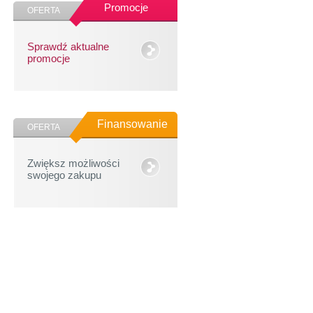
Promocje
OFERTA
Sprawdź aktualne
promocje
Finansowanie
OFERTA
Zwiększ możliwości
swojego zakupu