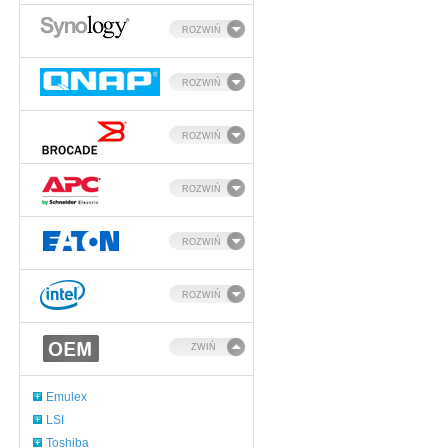
ROZWIŃ
ROZWIŃ
ROZWIŃ
ROZWIŃ
ROZWIŃ
ROZWIŃ
ZWIŃ
Emulex
LSI
Toshiba