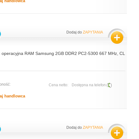
aj handlowca
Dodaj do
ZAPYTANIA
ć operacyjna RAM Samsung 2GB DDR2 PC2-5300 667 MHz, CL
pność:
Cena netto:
Dostępna na telefon
aj handlowca
Dodaj do
ZAPYTANIA