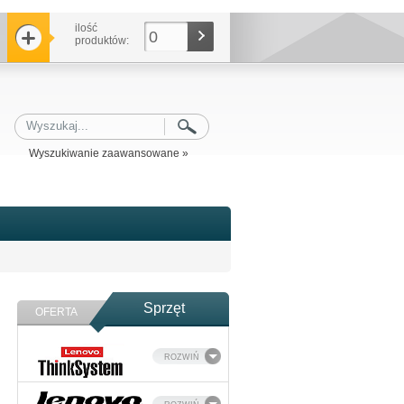
ilość
0
produktów:
Wyszukiwanie zaawansowane »
Sprzęt
OFERTA
ROZWIŃ