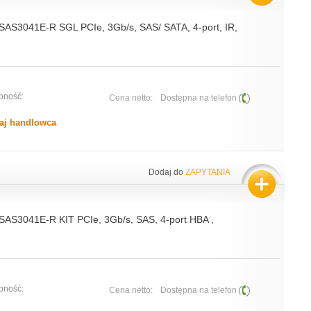
 SAS3041E-R SGL PCIe, 3Gb/s, SAS/ SATA, 4-port, IR,
pność:
Cena netto:
Dostępna na telefon
aj handlowca
Dodaj do
ZAPYTANIA
 SAS3041E-R KIT PCIe, 3Gb/s, SAS, 4-port HBA ,
pność:
Cena netto:
Dostępna na telefon