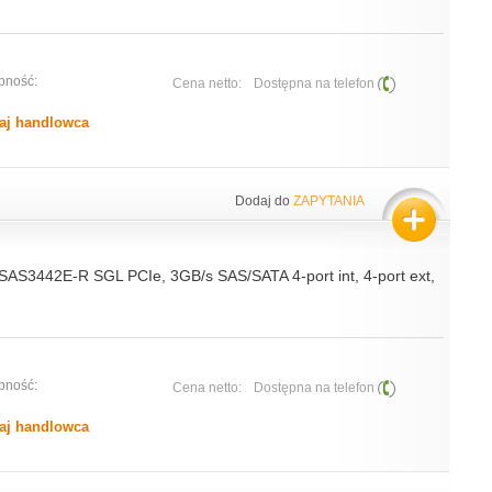
pność:
Cena netto:
Dostępna na telefon
aj handlowca
Dodaj do
ZAPYTANIA
 SAS3442E-R SGL PCIe, 3GB/s SAS/SATA 4-port int, 4-port ext,
pność:
Cena netto:
Dostępna na telefon
aj handlowca