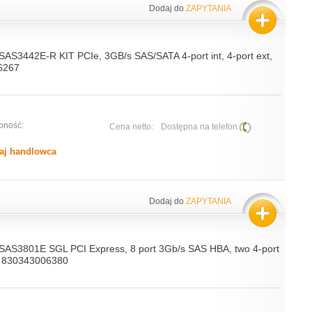
Dodaj do
ZAPYTANIA
 SAS3442E-R KIT PCIe, 3GB/s SAS/SATA 4-port int, 4-port ext,
06267
pność:
Cena netto:
Dostępna na telefon
aj handlowca
Dodaj do
ZAPYTANIA
 SAS3801E SGL PCI Express, 8 port 3Gb/s SAS HBA, two 4-port
 , 830343006380