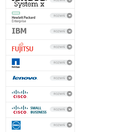
ROZWIŃ
ROZWIŃ
ROZWIŃ
ROZWIŃ
ROZWIŃ
ROZWIŃ
ROZWIŃ
ROZWIŃ
ROZWIŃ