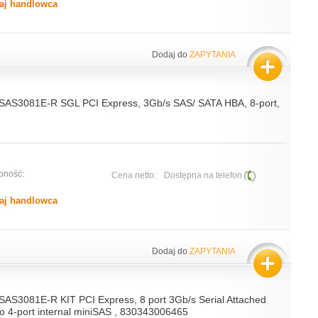
aj handlowca
Dodaj do
ZAPYTANIA
 SAS3081E-R SGL PCI Express, 3Gb/s SAS/ SATA HBA, 8-port,
pność:
Cena netto:
Dostępna na telefon
aj handlowca
Dodaj do
ZAPYTANIA
 SAS3081E-R KIT PCI Express, 8 port 3Gb/s Serial Attached
 4-port internal miniSAS , 830343006465