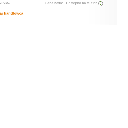
pność:
Cena netto:
Dostępna na telefon
aj handlowca