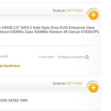
Dodaj do
ZAPYTANIA
 100GB 2,5" SATA 3 Solid State Drive E100 Enterprise Class
e Odczyt 535MB/s Zapis 500MB/s Random 4K Odczyt 47000IOPS
pność:
Cena netto:
Dostępna na telefon
aj handlowca
Dodaj do
ZAPYTANIA
V200 SATA3 7MM