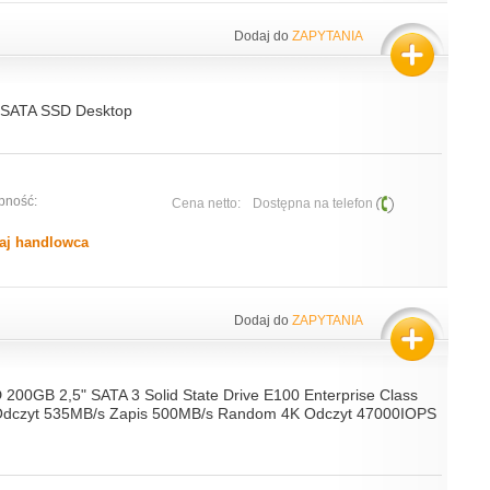
Dodaj do
ZAPYTANIA
" SATA SSD Desktop
pność:
Cena netto:
Dostępna na telefon
aj handlowca
Dodaj do
ZAPYTANIA
 200GB 2,5" SATA 3 Solid State Drive E100 Enterprise Class
e Odczyt 535MB/s Zapis 500MB/s Random 4K Odczyt 47000IOPS