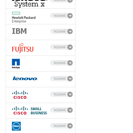
ROZWIŃ
ROZWIŃ
ROZWIŃ
ROZWIŃ
ROZWIŃ
ROZWIŃ
ROZWIŃ
ROZWIŃ
ROZWIŃ