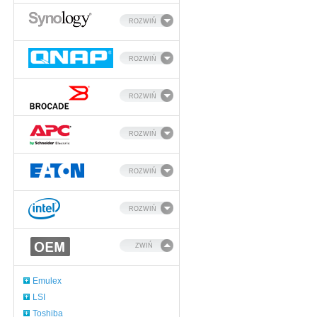
ROZWIŃ
ROZWIŃ
ROZWIŃ
ROZWIŃ
ROZWIŃ
ROZWIŃ
ZWIŃ
Emulex
LSI
Toshiba