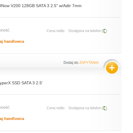
DNow V200 128GB SATA 3 2.5" w/Adtr 7mm
pność:
Cena netto:
Dostępna na telefon
aj handlowca
Dodaj do
ZAPYTANIA
yperX SSD SATA 3 2.5'
pność:
Cena netto:
Dostępna na telefon
aj handlowca