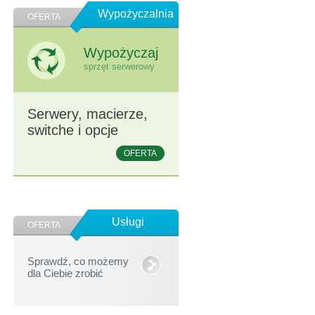
Wypożyczalnia
OFERTA
Wypożyczaj
sprzęt serwerowy
Serwery, macierze,
switche i opcje
OFERTA
Usługi
OFERTA
Sprawdź, co możemy
dla Ciebie zrobić