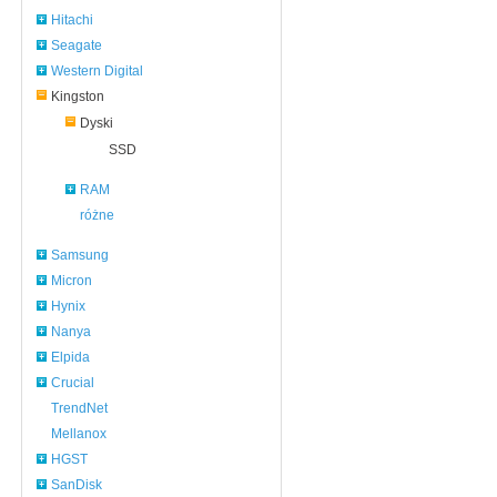
Hitachi
Seagate
Western Digital
Kingston
Dyski
SSD
RAM
różne
Samsung
Micron
Hynix
Nanya
Elpida
Crucial
TrendNet
Mellanox
HGST
SanDisk