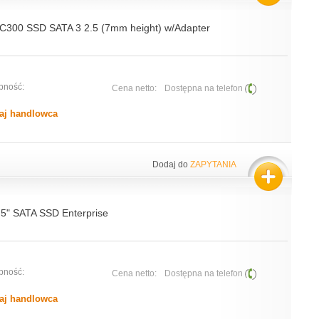
00 SSD SATA 3 2.5 (7mm height) w/Adapter
pność:
Cena netto:
Dostępna na telefon
aj handlowca
Dodaj do
ZAPYTANIA
5" SATA SSD Enterprise
pność:
Cena netto:
Dostępna na telefon
aj handlowca