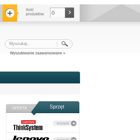
ilość
0
produktów:
Wyszukiwanie zaawansowane »
Sprzęt
OFERTA
ROZWIŃ