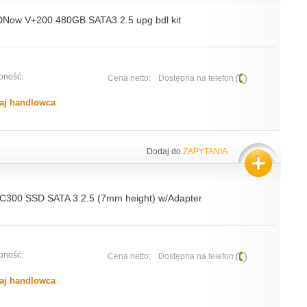
DNow V+200 480GB SATA3 2.5 upg bdl kit
pność:
Cena netto:
Dostępna na telefon
aj handlowca
Dodaj do
ZAPYTANIA
00 SSD SATA 3 2.5 (7mm height) w/Adapter
pność:
Cena netto:
Dostępna na telefon
aj handlowca